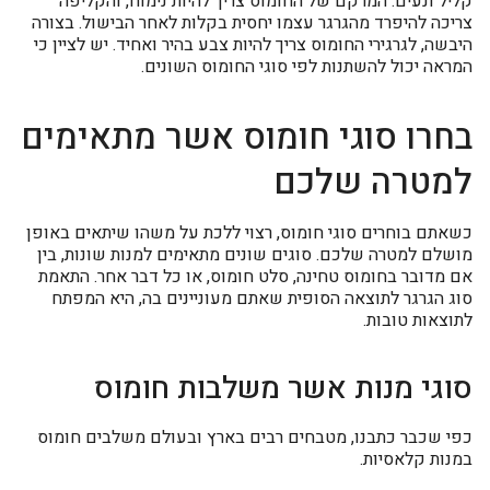
קליל ונעים. המרקם של החומוס צריך להיות נימוח, והקליפה
צריכה להיפרד מהגרגר עצמו יחסית בקלות לאחר הבישול. בצורה
היבשה, לגרגירי החומוס צריך להיות צבע בהיר ואחיד. יש לציין כי
המראה יכול להשתנות לפי סוגי החומוס השונים.
בחרו סוגי חומוס אשר מתאימים
למטרה שלכם
כשאתם בוחרים סוגי חומוס, רצוי ללכת על משהו שיתאים באופן
מושלם למטרה שלכם. סוגים שונים מתאימים למנות שונות, בין
אם מדובר בחומוס טחינה, סלט חומוס, או כל דבר אחר. התאמת
סוג הגרגר לתוצאה הסופית שאתם מעוניינים בה, היא המפתח
לתוצאות טובות.
סוגי מנות אשר משלבות חומוס
כפי שכבר כתבנו, מטבחים רבים בארץ ובעולם משלבים חומוס
במנות קלאסיות.