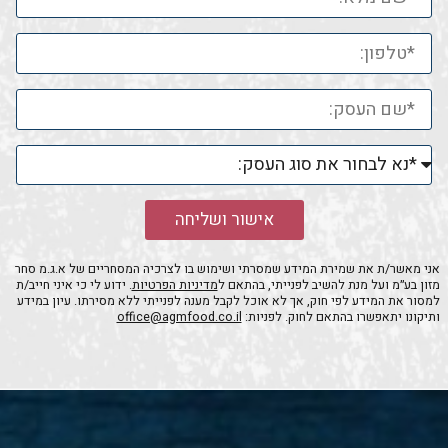
אישור ושליחה
אני מאשר/ת את שמירת המידע שמסרתי ושימוש בו לצרכיה המסחריים של א.ג.מ סחר
מזון בע״מ ועל מנת להשיב לפנייתי, בהתאם ל
מדיניות הפרטיות
. ידוע לי כי איני חייב/ת
למסור את המידע לפי חוק, אך לא אוכל לקבל מענה לפנייתי ללא מסירתו. עיון במידע
ותיקונו יתאפשרו בהתאם לחוק. לפניות:
office@agmfood.co.il