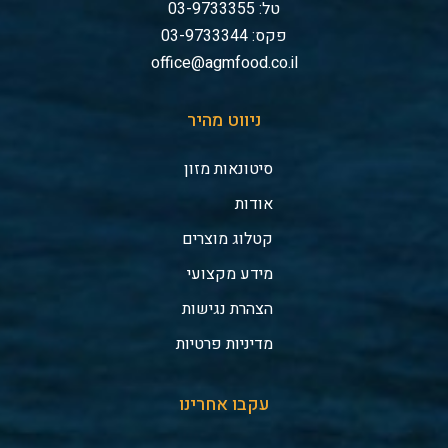
טל: 03-9733355
פקס: 03-9733344
office@agmfood.co.il
ניווט מהיר
סיטונאות מזון
אודות
קטלוג מוצרים
מידע מקצועי
הצהרת נגישות
מדיניות פרטיות
עקבו אחרינו