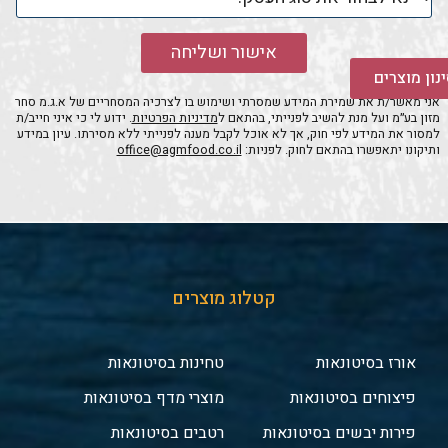
אישור ושליחה
נון מוצרים
אני מאשר/ת את שמירת המידע שמסרתי ושימוש בו לצרכיה המסחריים של א.ג.מ סחר
מזון בע״מ ועל מנת להשיב לפנייתי, בהתאם ל
מדיניות הפרטיות
. ידוע לי כי איני חייב/ת
למסור את המידע לפי חוק, אך לא אוכל לקבל מענה לפנייתי ללא מסירתו. עיון במידע
ותיקונו יתאפשרו בהתאם לחוק. לפניות:
office@agmfood.co.il
קטלוג מוצרים
אורז בסיטונאות
טחינות בסיטונאות
פיצוחים בסיטונאות
מוצרי מדף בסיטונאות
פירות יבשים בסיטונאות
רטבים בסיטונאות