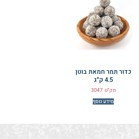
כדור תמר חמאת בוטן
4.5 ק”ג
מק"ט: 3047
מידע נוסף