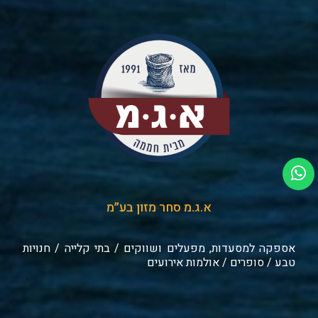
א.ג.מ סחר מזון בע״מ
אספקה למסעדות, מפעלים ושווקים / בתי קלייה / חנויות
טבע / סופרים / אולמות אירועים