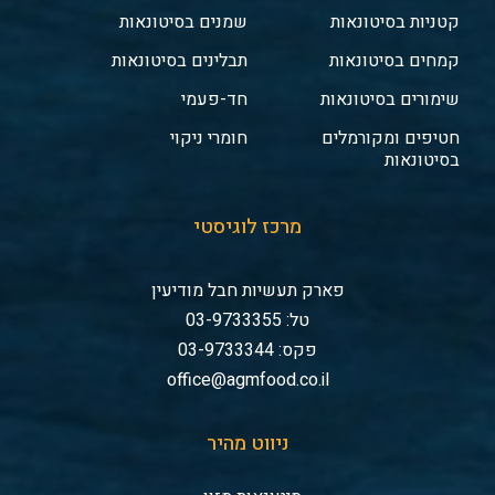
קטניות בסיטונאות
שמנים בסיטונאות
קמחים בסיטונאות
תבלינים בסיטונאות
שימורים בסיטונאות
חד-פעמי
חטיפים ומקורמלים
חומרי ניקוי
בסיטונאות
מרכז לוגיסטי
פארק תעשיות חבל מודיעין
טל: 03-9733355
פקס: 03-9733344
office@agmfood.co.il
ניווט מהיר