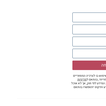
חה
מוש בו לצרכיה המסחריים
נייתי, בהתאם ל
מדיניות
ת המידע לפי חוק, אך לא אוכל
דע ותיקונו יתאפשרו בהתאם