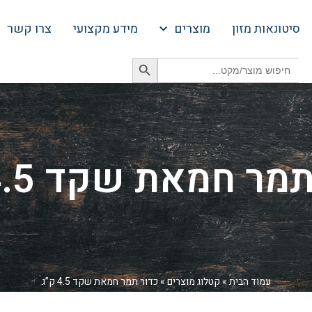
סיטונאות מזון
מוצרים
מידע מקצועי
צרו קשר
Search Button
Search
for:
מר חמאת שקד 4.5 ק”ג
עמוד הבית
»
קטלוג מוצרים
»
כדור תמר חמאת שקד 4.5 ק”ג