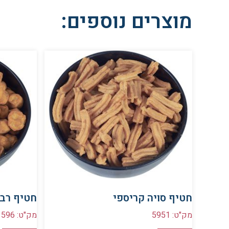
מוצרים נוספים:
חטיף סויה קריספי
חטיף רבי
מק"ט: 5951
מק"ט: 596