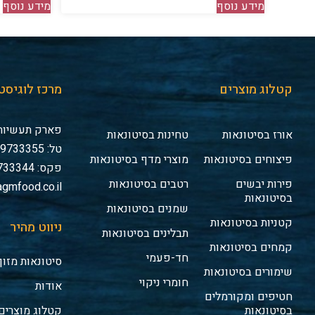
מידע נוסף
מידע נוסף
קטלוג מוצרים
מרכז לוגיסט
פארק תעשיות 
אורז בסיטונאות
טחינות בסיטונאות
טל: 03-9733355
פיצוחים בסיטונאות
מוצרי מדף בסיטונאות
פקס: 03-9733344
פירות יבשים
רטבים בסיטונאות
gmfood.co.il
בסיטונאות
שמנים בסיטונאות
קטניות בסיטונאות
ניווט מהיר
תבלינים בסיטונאות
קמחים בסיטונאות
חד-פעמי
סיטונאות מזון
שימורים בסיטונאות
חומרי ניקוי
אודות
חטיפים ומקורמלים
בסיטונאות
קטלוג מוצרים