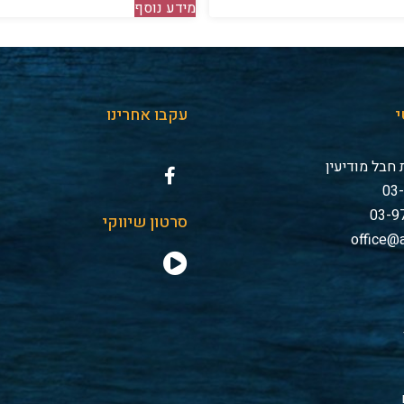
מידע נוסף
י
עקבו אחרינו
חבל מודיעין
סרטון שיווקי
office@a