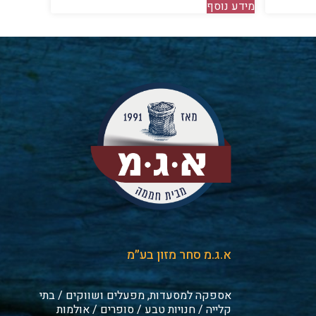
מידע נוסף
א.ג.מ סחר מזון בע״מ
אספקה למסעדות, מפעלים ושווקים / בתי
קלייה / חנויות טבע / סופרים / אולמות