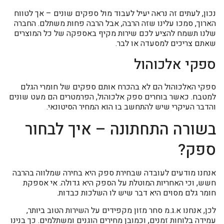
נכון, לעתים זה נראה יעיל לעבוד מול ספקים שונים – אך לטווח
הארוך, סמכו עלינו שזה הרבה, אבל הרבה פחות משתלם. החברה
שלנו תשמח להציע לכם שירות מקיף באספקה של כל המוצרים
שאתם צריכים למסעדה או לבר.
ספקי אלכוהול
ספקי האלכוהול הם לא בהכרח אותם ספקים של חומרי הגלם
למטבח. כאשר בוחרים ספק אלכוהול, הפרמטרים הם מעט שונים
והדבר העיקרי שיש להתחשב בו הוא המחיר הסיטונאי.
בשורה התחתונה – איך לבחור
ספק?
אנחנו מודעים לעובדה שבחירת ספק היא בחירה שמלווה בהרבה
חשש, וכי האחריות המוטלת על הספק היא גדולה. אי אספקת
חומר גלם מסוים היא דבר שיש לו השלכות כבדות.
לכן, אנחנו א.ג.מ סחר מזון מקפידים על השירות הטוב ביותר,
עמידה בלוחות זמנים, וכמובן מחירים הוגנים ומשתלמים. כך בנינו