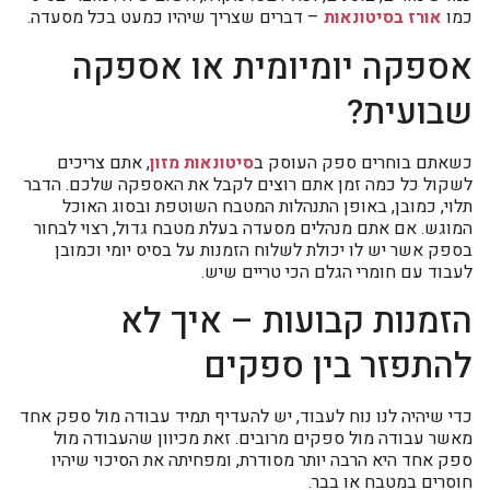
כמו
אורז בסיטונאות
– דברים שצריך שיהיו כמעט בכל מסעדה.
אספקה יומיומית או אספקה
שבועית?
כשאתם בוחרים ספק העוסק ב
סיטונאות מזון
, אתם צריכים
לשקול כל כמה זמן אתם רוצים לקבל את האספקה שלכם. הדבר
תלוי, כמובן, באופן התנהלות המטבח השוטפת ובסוג האוכל
המוגש. אם אתם מנהלים מסעדה בעלת מטבח גדול, רצוי לבחור
בספק אשר יש לו יכולת לשלוח הזמנות על בסיס יומי וכמובן
לעבוד עם חומרי הגלם הכי טריים שיש.
הזמנות קבועות – איך לא
להתפזר בין ספקים
כדי שיהיה לנו נוח לעבוד, יש להעדיף תמיד עבודה מול ספק אחד
מאשר עבודה מול ספקים מרובים. זאת מכיוון שהעבודה מול
ספק אחד היא הרבה יותר מסודרת, ומפחיתה את הסיכוי שיהיו
חוסרים במטבח או בבר.