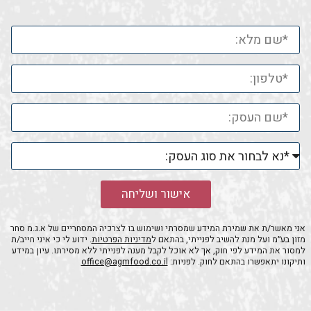
אישור ושליחה
אני מאשר/ת את שמירת המידע שמסרתי ושימוש בו לצרכיה המסחריים של א.ג.מ סחר
מזון בע״מ ועל מנת להשיב לפנייתי, בהתאם ל
מדיניות הפרטיות
. ידוע לי כי איני חייב/ת
למסור את המידע לפי חוק, אך לא אוכל לקבל מענה לפנייתי ללא מסירתו. עיון במידע
ותיקונו יתאפשרו בהתאם לחוק. לפניות:
office@agmfood.co.il