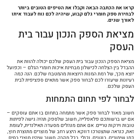
קראו את הכתבה הבאה וקבלו את הטיפים הטובים ביותר
לבחירת ספק חומרי גלם קבוע, שיהיה לכם נוח לעבוד איתו
לאורך שנים.
מציאת הספק הנכון עבור בית
העסק
מציאת הספק הנכון עבור בית העסק שלכם יכולה להוות את
ההבדל בין הצלחה לכישלון מבחינת איכות חומרי הגלם – וכפועל
יוצא מכך, של רמת המנות היוצאות מהמטבח שלכם. הנה כמה
רעיונות שיעזרו לכם לבחור ספק אשר מתאים ספציפית לבית
העסק שלכם.
לבחור לפי תחום התמחות
חשוב מאוד לבחור ספק אשר מתמחה בתחום בו אתם עוסקים –
אם יש ברשותכם פלאפלייה, חשוב שלספק תהיה גישה לפיתות
טובות וירקות טריים. אם אתם מנהלים מסעדה תאילנדית, לעומת
זאת, כנראה שתצטרכו דווקא היצע רחב של מוצרים מתוצרת חוץ,
כמו שימורים, בוטנים, וכולי. בכל מקרה, חשוב שיהיו מוצרי בסיס