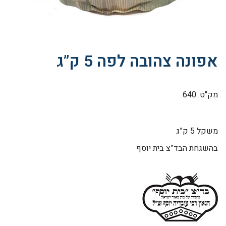
אפונה צהובה לפה 5 ק”ג
מק"ט: 640
משקל 5 ק”ג
בהשגחת הבד”צ בית יוסף