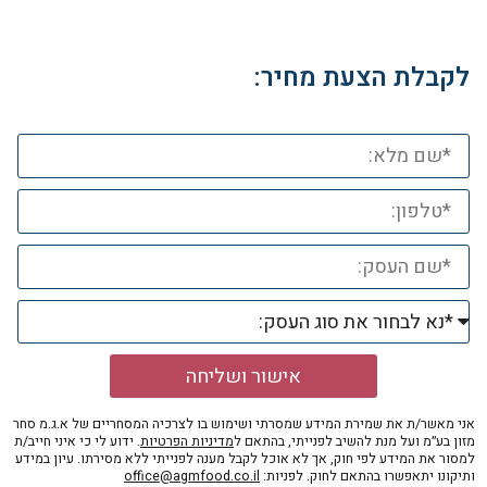
לקבלת הצעת מחיר:
אישור ושליחה
אני מאשר/ת את שמירת המידע שמסרתי ושימוש בו לצרכיה המסחריים של א.ג.מ סחר
מזון בע״מ ועל מנת להשיב לפנייתי, בהתאם ל
מדיניות הפרטיות
. ידוע לי כי איני חייב/ת
למסור את המידע לפי חוק, אך לא אוכל לקבל מענה לפנייתי ללא מסירתו. עיון במידע
ותיקונו יתאפשרו בהתאם לחוק. לפניות:
office@agmfood.co.il