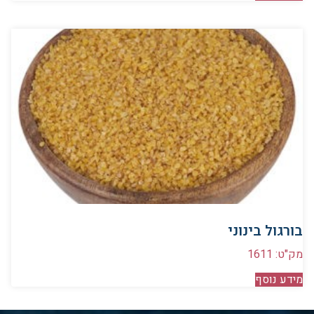
בורגול בינוני
מק"ט: 1611
מידע נוסף