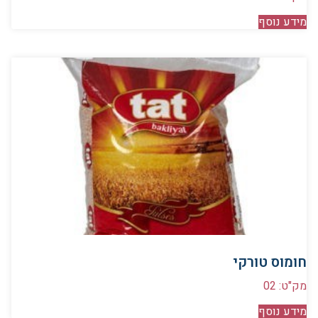
מידע נוסף
חומוס טורקי
מק"ט: 02
מידע נוסף