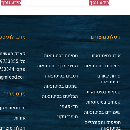
מידע נוסף
מידע נוסף
קטלוג מוצרים
מרכז לוגיסט
פארק תעשיות 
אורז בסיטונאות
טחינות בסיטונאות
טל: 03-9733355
פיצוחים בסיטונאות
מוצרי מדף בסיטונאות
פקס: 03-9733344
פירות יבשים
רטבים בסיטונאות
gmfood.co.il
בסיטונאות
שמנים בסיטונאות
קטניות בסיטונאות
ניווט מהיר
תבלינים בסיטונאות
קמחים בסיטונאות
חד-פעמי
סיטונאות מזון
שימורים בסיטונאות
חומרי ניקוי
אודות
חטיפים ומקורמלים
בסיטונאות
קטלוג מוצרים