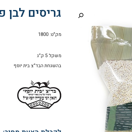
גריסים לבן פנינה
מק"ט: 1800
משקל 5 ק”ג
בהשגחת הבד”צ בית יוסף