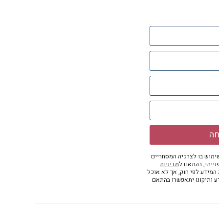
חה
מוש בו לצרכיה המסחריים
נייתי, בהתאם ל
מדיניות
ת המידע לפי חוק, אך לא אוכל
דע ותיקונו יתאפשרו בהתאם