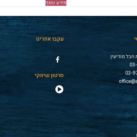
מידע נוסף
י
עקבו אחרינו
חבל מודיעין
סרטון שיווקי
office@a