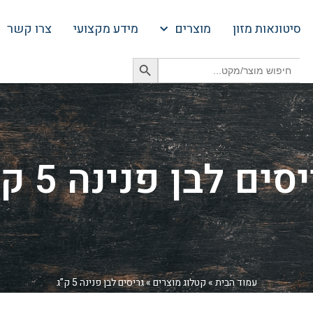
סיטונאות מזון
מוצרים
מידע מקצועי
צרו קשר
Search Button
Search
for:
סים לבן פנינה 5 ק”ג
עמוד הבית
»
קטלוג מוצרים
»
גריסים לבן פנינה 5 ק”ג