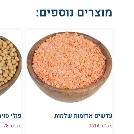
מוצרים נוספים:
עדשים אדומות שלמות
פולי סויה
מק"ט: 051A
מק"ט: 78