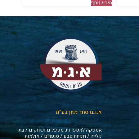
מידע נוסף
א.ג.מ סחר מזון בע״מ
אספקה למסעדות, מפעלים ושווקים / בתי
קלייה / חנויות טבע / סופרים / אולמות