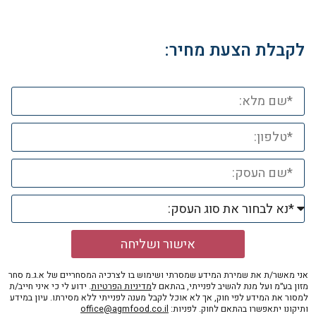
לקבלת הצעת מחיר:
אישור ושליחה
אני מאשר/ת את שמירת המידע שמסרתי ושימוש בו לצרכיה המסחריים של א.ג.מ סחר
מזון בע״מ ועל מנת להשיב לפנייתי, בהתאם ל
מדיניות הפרטיות
. ידוע לי כי איני חייב/ת
למסור את המידע לפי חוק, אך לא אוכל לקבל מענה לפנייתי ללא מסירתו. עיון במידע
ותיקונו יתאפשרו בהתאם לחוק. לפניות:
office@agmfood.co.il