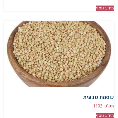
מידע נוסף
כוסמת טבעית
מק"ט: 1102
מידע נוסף