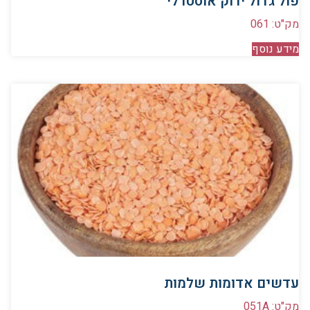
פול גדול ירוק אוסטרלי
מק"ט: 061
מידע נוסף
עדשים אדומות שלמות
מק"ט: 051A