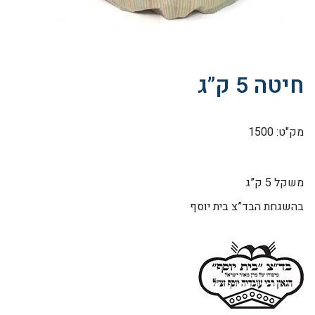
חיטה 5 ק”ג
מק"ט: 1500
משקל 5 ק”ג
בהשגחת הבד”צ בית יוסף