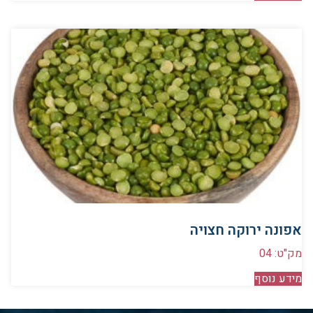
אפונה ירוקה חצויה
מק"ט: 04
מידע נוסף