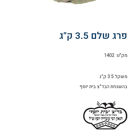
פרג שלם 3.5 ק”ג
מק"ט: 1402
משקל 3.5 ק”ג
בהשגחת הבד”צ בית יוסף