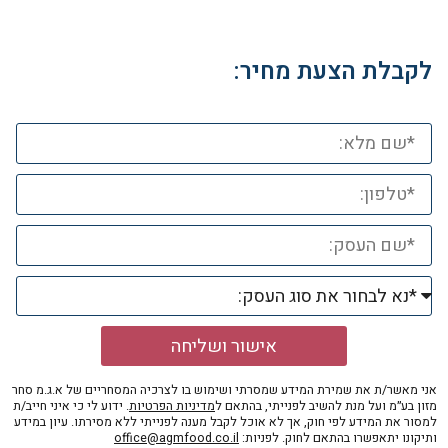
לקבלת הצעת מחיר:
אישור ושליחה
אני מאשר/ת את שמירת המידע שמסרתי ושימוש בו לצרכיה המסחריים של א.ג.מ סחר
מזון בע״מ ועל מנת להשיב לפנייתי, בהתאם ל
מדיניות הפרטיות
. ידוע לי כי איני חייב/ת
למסור את המידע לפי חוק, אך לא אוכל לקבל מענה לפנייתי ללא מסירתו. עיון במידע
ותיקונו יתאפשרו בהתאם לחוק. לפניות:
office@agmfood.co.il