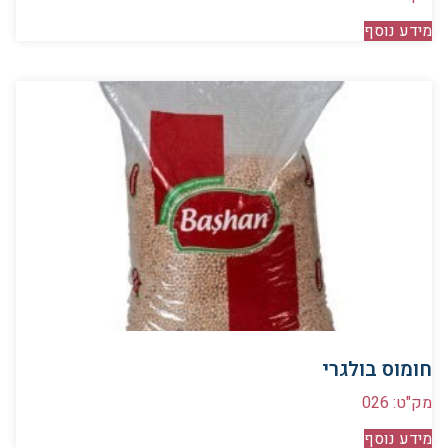
מידע נוסף
חומוס בולגרי
מק"ט: 026
מידע נוסף