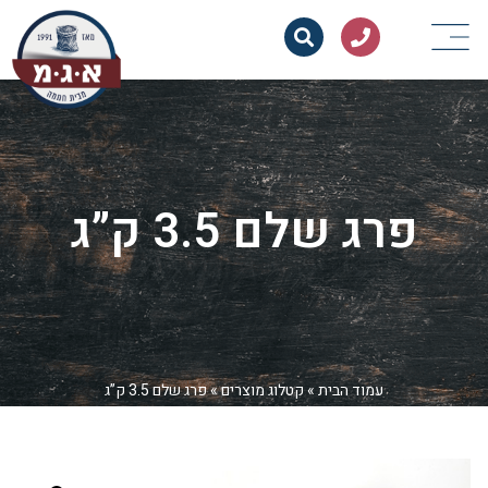
פרג שלם 3.5 ק”ג
עמוד הבית
»
קטלוג מוצרים
»
פרג שלם 3.5 ק”ג