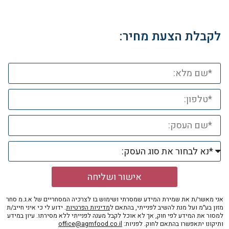
לקבלת הצעת מחיר:
אישור ושליחה
אני מאשר/ת את שמירת המידע שמסרתי ושימוש בו לצרכיה המסחריים של א.ג.מ סחר
מזון בע״מ ועל מנת להשיב לפנייתי, בהתאם ל
מדיניות הפרטיות
. ידוע לי כי איני חייב/ת
למסור את המידע לפי חוק, אך לא אוכל לקבל מענה לפנייתי ללא מסירתו. עיון במידע
ותיקונו יתאפשרו בהתאם לחוק. לפניות:
office@agmfood.co.il