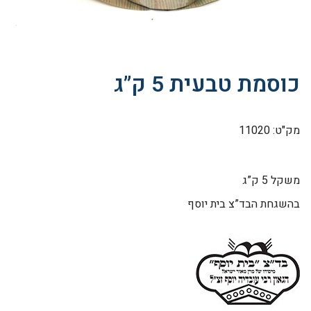
כוסמת טבעית 5 ק”ג
מק"ט: 11020
משקל 5 ק”ג
בהשגחת הבד”צ בית יוסף