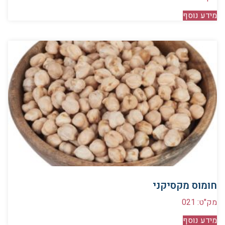
מידע נוסף
חומוס מקסיקני
מק"ט: 021
מידע נוסף