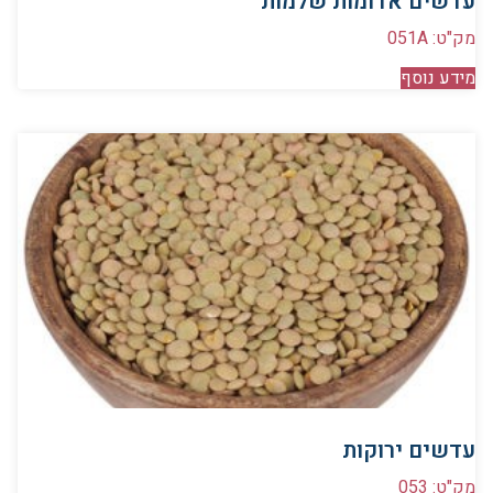
עדשים אדומות שלמות
מק"ט: 051A
מידע נוסף
עדשים ירוקות
מק"ט: 053