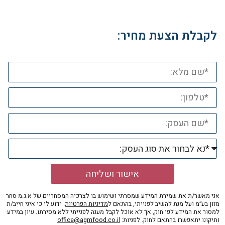
לקבלת הצעת מחיר:
אישור ושליחה
אני מאשר/ת את שמירת המידע שמסרתי ושימוש בו לצרכיה המסחריים של א.ג.מ סחר
מזון בע״מ ועל מנת להשיב לפנייתי, בהתאם ל
מדיניות הפרטיות
. ידוע לי כי איני חייב/ת
למסור את המידע לפי חוק, אך לא אוכל לקבל מענה לפנייתי ללא מסירתו. עיון במידע
ותיקונו יתאפשרו בהתאם לחוק. לפניות:
office@agmfood.co.il