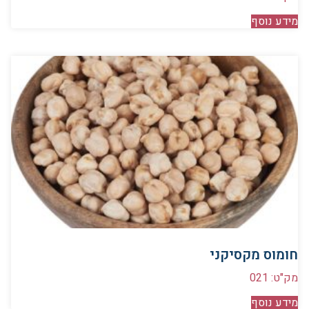
מידע נוסף
חומוס מקסיקני
מק"ט: 021
מידע נוסף