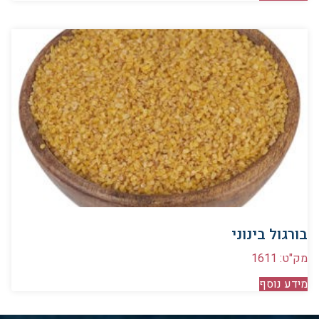
בורגול בינוני
מק"ט: 1611
מידע נוסף