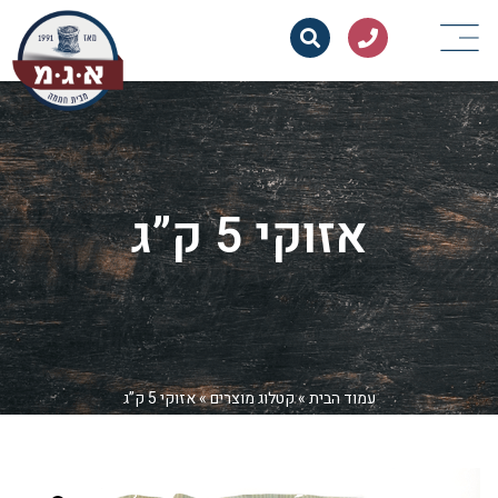
אזוקי 5 ק”ג
עמוד הבית
»
קטלוג מוצרים
»
אזוקי 5 ק”ג