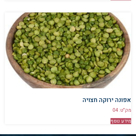
אפונה ירוקה חצויה
מק"ט: 04
מידע נוסף