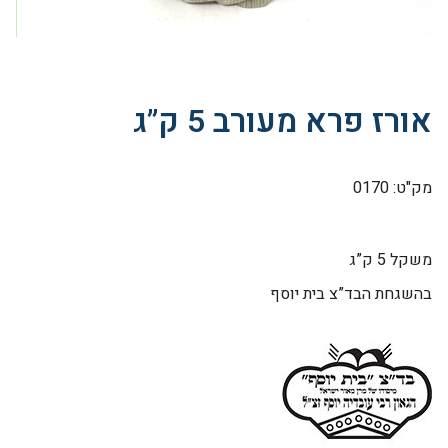
אורז פרא מעורב 5 ק”ג
מק"ט: 0170
משקל 5 ק”ג
בהשגחת הבד”צ בית יוסף