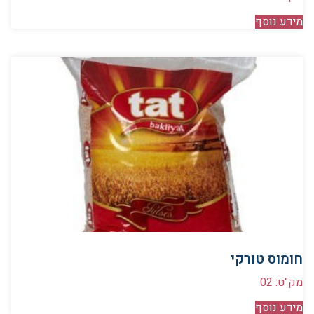
מידע נוסף
חומוס טורקי
מק"ט: 02
מידע נוסף