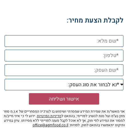
לקבלת הצעת מחיר:
אישור ושליחה
אני מאשר/ת את שמירת המידע שמסרתי ושימוש בו לצרכיה המסחריים של א.ג.מ סחר
מזון בע״מ ועל מנת להשיב לפנייתי, בהתאם ל
מדיניות הפרטיות
. ידוע לי כי איני חייב/ת
למסור את המידע לפי חוק, אך לא אוכל לקבל מענה לפנייתי ללא מסירתו. עיון במידע
ותיקונו יתאפשרו בהתאם לחוק. לפניות:
office@agmfood.co.il