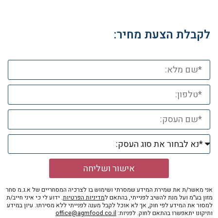
לקבלת הצעת מחיר:
אישור ושליחה
אני מאשר/ת את שמירת המידע שמסרתי ושימוש בו לצרכיה המסחריים של א.ג.מ סחר
מזון בע״מ ועל מנת להשיב לפנייתי, בהתאם ל
מדיניות הפרטיות
. ידוע לי כי איני חייב/ת
למסור את המידע לפי חוק, אך לא אוכל לקבל מענה לפנייתי ללא מסירתו. עיון במידע
ותיקונו יתאפשרו בהתאם לחוק. לפניות:
office@agmfood.co.il