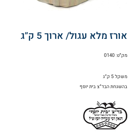
אורז מלא עגול/ ארוך 5 ק”ג
מק"ט: 0140
משקל 5 ק”ג
בהשגחת הבד”צ בית יוסף