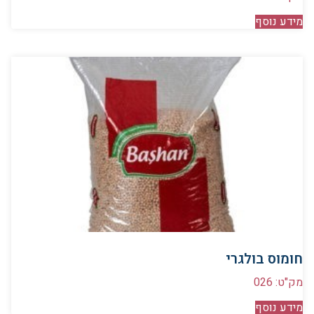
מידע נוסף
חומוס בולגרי
מק"ט: 026
מידע נוסף