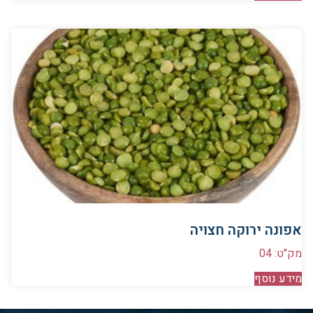
אפונה ירוקה חצויה
מק"ט: 04
מידע נוסף