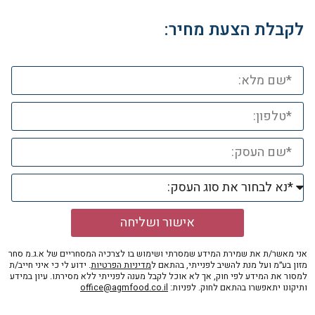
לקבלת הצעת מחיר:
אישור ושליחה
אני מאשר/ת את שמירת המידע שמסרתי ושימוש בו לצרכיה המסחריים של א.ג.מ סחר
מזון בע״מ ועל מנת להשיב לפנייתי, בהתאם ל
מדיניות הפרטיות
. ידוע לי כי איני חייב/ת
למסור את המידע לפי חוק, אך לא אוכל לקבל מענה לפנייתי ללא מסירתו. עיון במידע
ותיקונו יתאפשרו בהתאם לחוק. לפניות:
office@agmfood.co.il