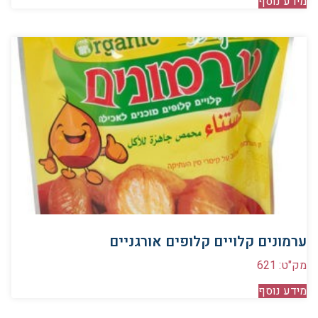
מידע נוסף
ערמונים קלויים קלופים אורגניים
מק"ט: 621
מידע נוסף