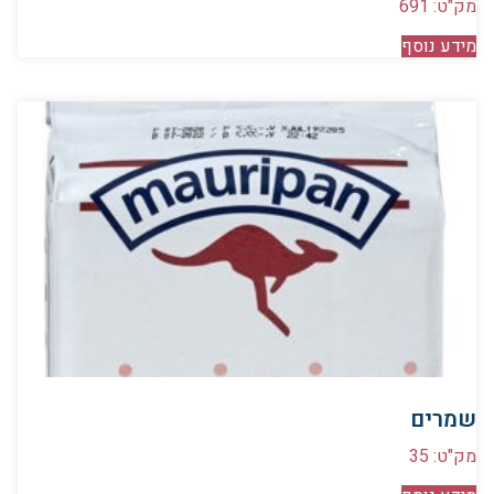
מק"ט: 691
מידע נוסף
שמרים
מק"ט: 35