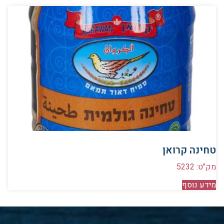
טחינה קרואן
מק"ט: 5232
מידע נוסף