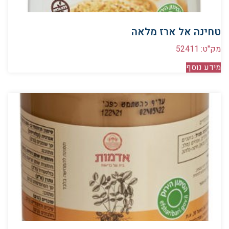
טחינה אל ארז מלאה
מק"ט: 52411
מידע נוסף