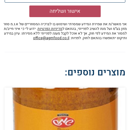
אישור ושליחה
אני מאשר/ת את שמירת המידע שמסרתי ושימוש בו לצרכיה המסחריים של א.ג.מ סחר
מזון בע״מ ועל מנת להשיב לפנייתי, בהתאם ל
מדיניות הפרטיות
. ידוע לי כי איני חייב/ת
למסור את המידע לפי חוק, אך לא אוכל לקבל מענה לפנייתי ללא מסירתו. עיון במידע
ותיקונו יתאפשרו בהתאם לחוק. לפניות:
office@agmfood.co.il
מוצרים נוספים: