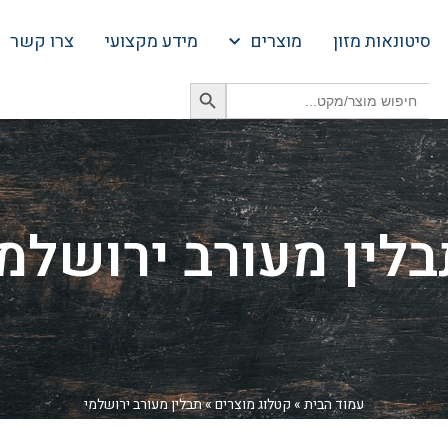
סיטונאות מזון
מוצרים
מידע מקצועי
צרו קשר
Search Button
Search
for:
בלין מעורב ירושלמי
עמוד הבית
»
קטלוג מוצרים
»
תבלין מעורב ירושלמי