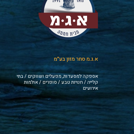
א.ג.מ סחר מזון בע״מ
אספקה למסעדות, מפעלים ושווקים / בתי
קלייה / חנויות טבע / סופרים / אולמות
אירועים