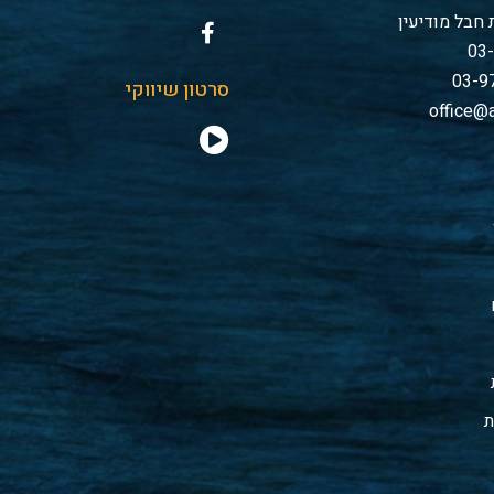
חבל מודיעין
סרטון שיווקי
office@a
ת