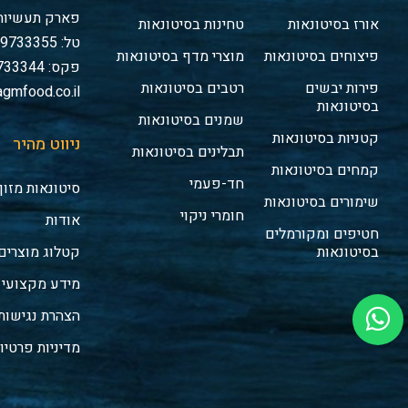
פארק תעשיות 
אורז בסיטונאות
טחינות בסיטונאות
טל: 03-9733355
פיצוחים בסיטונאות
מוצרי מדף בסיטונאות
פקס: 03-9733344
פירות יבשים
רטבים בסיטונאות
gmfood.co.il
בסיטונאות
שמנים בסיטונאות
קטניות בסיטונאות
ניווט מהיר
תבלינים בסיטונאות
קמחים בסיטונאות
חד-פעמי
סיטונאות מזון
שימורים בסיטונאות
חומרי ניקוי
אודות
חטיפים ומקורמלים
בסיטונאות
קטלוג מוצרים
מידע מקצועי
הצהרת נגישות
מדיניות פרטיו