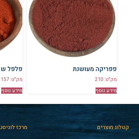
פפריקה מעושנת
פלפל שא
מק"ט: 210
מק"ט: 157
מידע נוסף
מידע נוסף
קטלוג מוצרים
מרכז לוגיסט