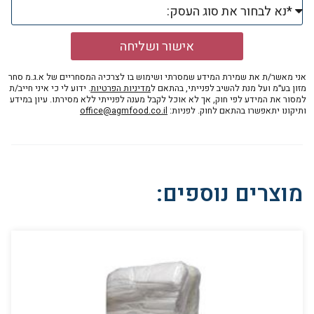
אישור ושליחה
אני מאשר/ת את שמירת המידע שמסרתי ושימוש בו לצרכיה המסחריים של א.ג.מ סחר
מזון בע״מ ועל מנת להשיב לפנייתי, בהתאם ל
מדיניות הפרטיות
. ידוע לי כי איני חייב/ת
למסור את המידע לפי חוק, אך לא אוכל לקבל מענה לפנייתי ללא מסירתו. עיון במידע
ותיקונו יתאפשרו בהתאם לחוק. לפניות:
office@agmfood.co.il
מוצרים נוספים: