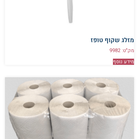
מזלג שקוף טופז
מק"ט: 9982
מידע נוסף