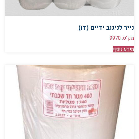
נייר לניגוב ידיים (דו)
מק"ט: 9970
מידע נוסף