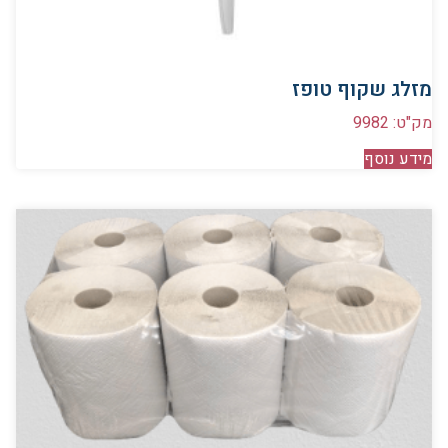
מזלג שקוף טופז
מק"ט: 9982
מידע נוסף