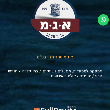
א.ג.מ סחר מזון בע״מ
אספקה למסעדות, מפעלים ושווקים / בתי קלייה / חנויות
טבע / סופרים / אולמות אירועים