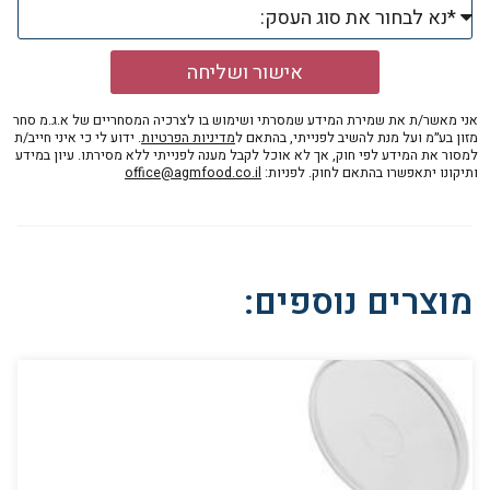
אישור ושליחה
אני מאשר/ת את שמירת המידע שמסרתי ושימוש בו לצרכיה המסחריים של א.ג.מ סחר
מזון בע״מ ועל מנת להשיב לפנייתי, בהתאם ל
מדיניות הפרטיות
. ידוע לי כי איני חייב/ת
למסור את המידע לפי חוק, אך לא אוכל לקבל מענה לפנייתי ללא מסירתו. עיון במידע
ותיקונו יתאפשרו בהתאם לחוק. לפניות:
office@agmfood.co.il
מוצרים נוספים: