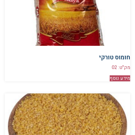
חומוס טורקי
מק"ט: 02
מידע נוסף