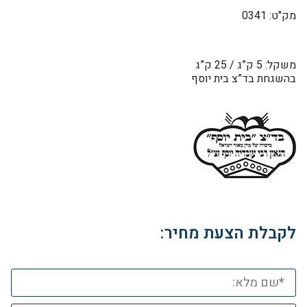
מק"ט: 0341
משקל: 5 ק”ג / 25 ק”ג
בהשגחת בד”צ בית יוסף
לקבלת הצעת מחיר: