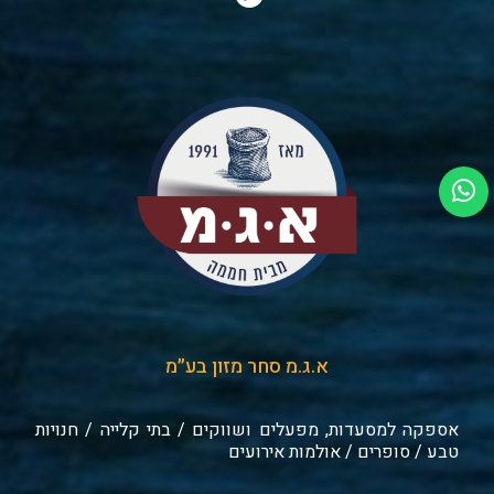
א.ג.מ סחר מזון בע״מ
אספקה למסעדות, מפעלים ושווקים / בתי קלייה / חנויות
טבע / סופרים / אולמות אירועים