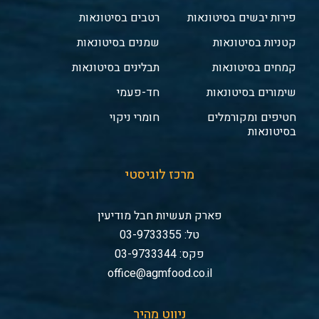
פירות יבשים בסיטונאות
רטבים בסיטונאות
קטניות בסיטונאות
שמנים בסיטונאות
קמחים בסיטונאות
תבלינים בסיטונאות
שימורים בסיטונאות
חד-פעמי
חטיפים ומקורמלים
חומרי ניקוי
בסיטונאות
מרכז לוגיסטי
פארק תעשיות חבל מודיעין
טל: 03-9733355
פקס: 03-9733344
office@agmfood.co.il
ניווט מהיר