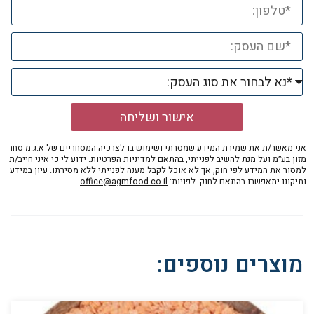
אישור ושליחה
אני מאשר/ת את שמירת המידע שמסרתי ושימוש בו לצרכיה המסחריים של א.ג.מ סחר
מזון בע״מ ועל מנת להשיב לפנייתי, בהתאם ל
מדיניות הפרטיות
. ידוע לי כי איני חייב/ת
למסור את המידע לפי חוק, אך לא אוכל לקבל מענה לפנייתי ללא מסירתו. עיון במידע
ותיקונו יתאפשרו בהתאם לחוק. לפניות:
office@agmfood.co.il
מוצרים נוספים: