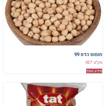
חומוס הדס 99
מק"ט: 027
מידע נוסף