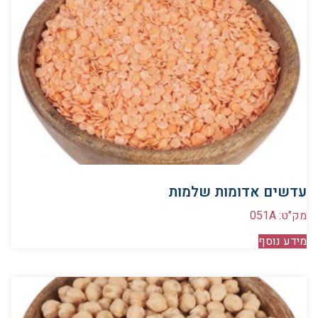
עדשים אדומות שלמות
מק"ט: 051A
מידע נוסף