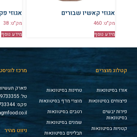
אגוזי קאשיו שבורים
אגוזי פק
מק"ט: 460
מק"ט: 38
מידע נוסף
מידע נוסף
קטלוג מוצרים
מרכז לוגיסט
פארק תעשיות 
אורז בסיטונאות
טחינות בסיטונאות
טל: 03-9733355
פיצוחים בסיטונאות
מוצרי מדף בסיטונאות
פקס: 03-9733344
פירות יבשים
רטבים בסיטונאות
gmfood.co.il
בסיטונאות
שמנים בסיטונאות
קטניות בסיטונאות
ניווט מהיר
תבלינים בסיטונאות