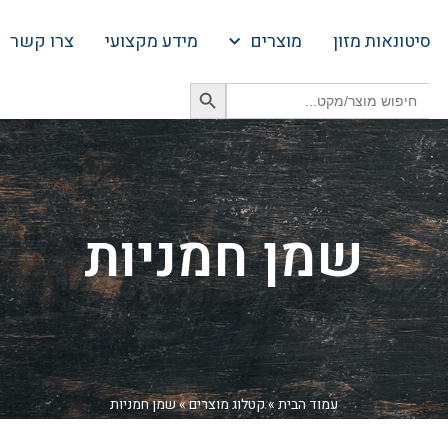
סיטונאות מזון
מוצרים
מידע מקצועי
צרו קשר
Search Button
Search
for:
שמן חמניות
עמוד הבית
»
קטלוג מוצרים
»
שמן חמניות