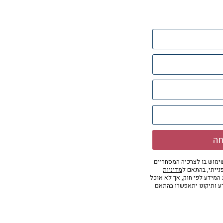
חה
מוש בו לצרכיה המסחריים
נייתי, בהתאם ל
מדיניות
ת המידע לפי חוק, אך לא אוכל
דע ותיקונו יתאפשרו בהתאם