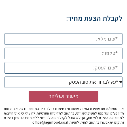
לקבלת הצעת מחיר:
אישור ושליחה
אני מאשר/ת את שמירת המידע שמסרתי ושימוש בו לצרכיה המסחריים של א.ג.מ סחר
מזון בע״מ ועל מנת להשיב לפנייתי, בהתאם ל
מדיניות הפרטיות
. ידוע לי כי איני חייב/ת
למסור את המידע לפי חוק, אך לא אוכל לקבל מענה לפנייתי ללא מסירתו. עיון במידע
ותיקונו יתאפשרו בהתאם לחוק. לפניות:
office@agmfood.co.il