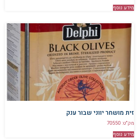
מידע נוסף
זית מושחר יווני שבור ענק
מק"ט: 70550
מידע נוסף