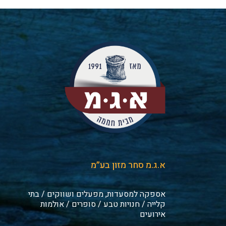
א.ג.מ סחר מזון בע״מ
אספקה למסעדות, מפעלים ושווקים / בתי
קלייה / חנויות טבע / סופרים / אולמות
אירועים