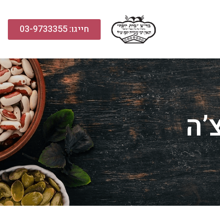
חייגו: 03-9733355
’ה