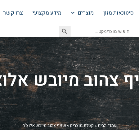
סיטונאות מזון
מוצרים
מידע מקצועי
צרו קשר
Search Button
Search
for:
ף צהוב מיובש אלוצ
עמוד הבית
»
קטלוג מוצרים
»
שזיף צהוב מיובש אלוצ’ה