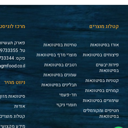
קטלוג מוצרים
מרכז לוגיסט
פארק תעשיות 
אורז בסיטונאות
טחינות בסיטונאות
טל: 03-9733355
פיצוחים בסיטונאות
מוצרי מדף בסיטונאות
פקס: 03-9733344
פירות יבשים
רטבים בסיטונאות
gmfood.co.il
בסיטונאות
שמנים בסיטונאות
קטניות בסיטונאות
ניווט מהיר
תבלינים בסיטונאות
קמחים בסיטונאות
חד-פעמי
סיטונאות מזון
שימורים בסיטונאות
חומרי ניקוי
אודות
חטיפים ומקורמלים
בסיטונאות
קטלוג מוצרים
מידע מקצועי