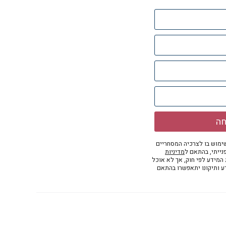
חה
מוש בו לצרכיה המסחריים
נייתי, בהתאם ל
מדיניות
ת המידע לפי חוק, אך לא אוכל
דע ותיקונו יתאפשרו בהתאם