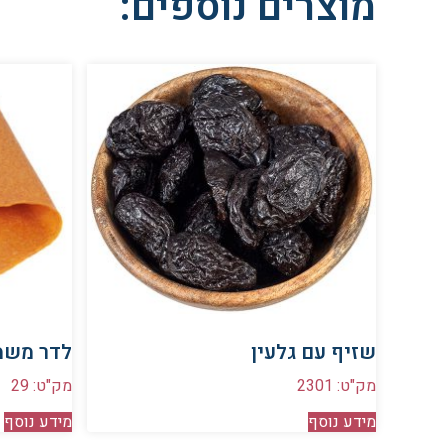
מוצרים נוספים:
שזיף עם גלעין
לדר מש
מק"ט: 2301
מק"ט: 29
מידע נוסף
מידע נוסף