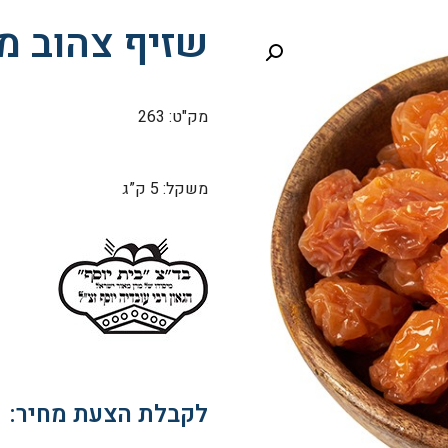
שזיף צהוב מ
מק"ט: 263
משקל: 5 ק”ג
לקבלת הצעת מחיר: