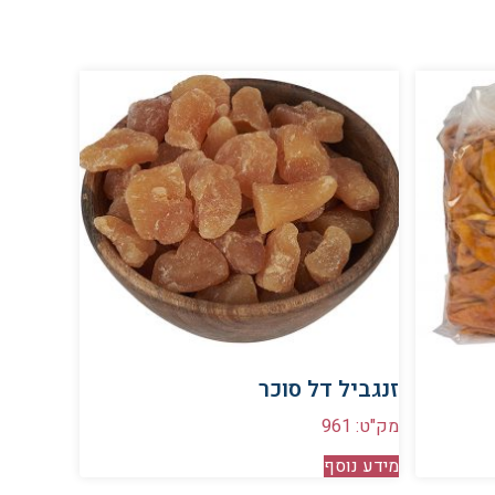
זנגביל דל סוכר
מק"ט: 961
מידע נוסף