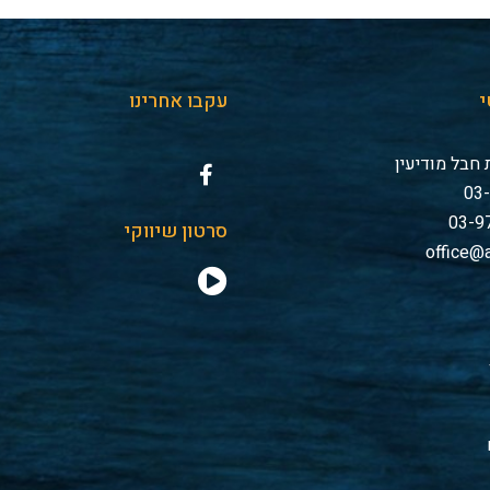
י
עקבו אחרינו
חבל מודיעין
סרטון שיווקי
office@a