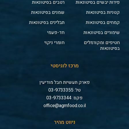
פירות יבשים בסיטונאות
רטבים בסיטונאות
קטניות בסיטונאות
שמנים בסיטונאות
קמחים בסיטונאות
תבלינים בסיטונאות
שימורים בסיטונאות
חד-פעמי
חטיפים ומקורמלים
חומרי ניקוי
בסיטונאות
מרכז לוגיסטי
פארק תעשיות חבל מודיעין
טל: 03-9733355
פקס: 03-9733344
office@agmfood.co.il
ניווט מהיר