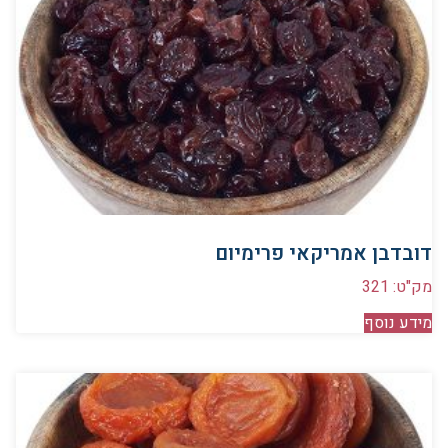
דובדבן אמריקאי פרימיום
מק"ט: 321
מידע נוסף