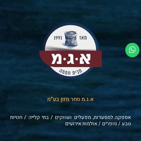
א.ג.מ סחר מזון בע״מ
אספקה למסעדות, מפעלים ושווקים / בתי קלייה / חנויות
טבע / סופרים / אולמות אירועים