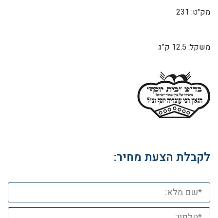
מק"ט: 231
משקל: 12.5 ק”ג
לקבלת הצעת מחיר: