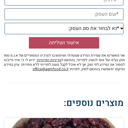
אישור ושליחה
אני מאשר/ת את שמירת המידע שמסרתי ושימוש בו לצרכיה המסחריים של א.ג.מ סחר
מזון בע״מ ועל מנת להשיב לפנייתי, בהתאם ל
מדיניות הפרטיות
. ידוע לי כי איני חייב/ת
למסור את המידע לפי חוק, אך לא אוכל לקבל מענה לפנייתי ללא מסירתו. עיון במידע
ותיקונו יתאפשרו בהתאם לחוק. לפניות:
office@agmfood.co.il
מוצרים נוספים: