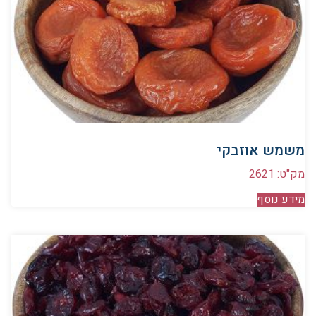
משמש אוזבקי
מק"ט: 2621
מידע נוסף