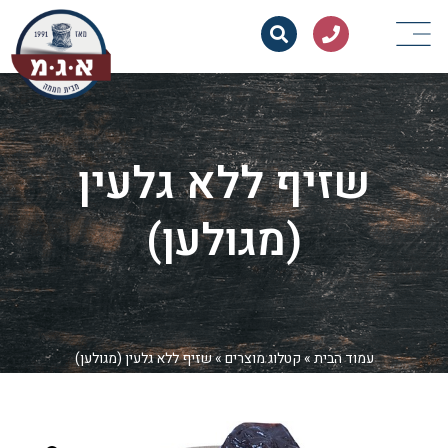
שזיף ללא גלעין
(מגולען)
עמוד הבית
»
קטלוג מוצרים
»
שזיף ללא גלעין (מגולען)