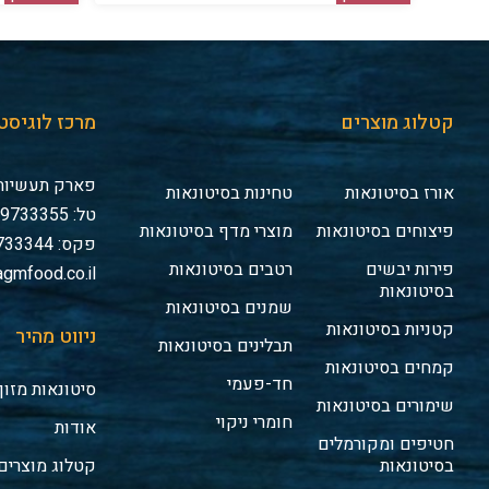
קטלוג מוצרים
מרכז לוגיסט
פארק תעשיות 
אורז בסיטונאות
טחינות בסיטונאות
טל: 03-9733355
פיצוחים בסיטונאות
מוצרי מדף בסיטונאות
פקס: 03-9733344
פירות יבשים
רטבים בסיטונאות
gmfood.co.il
בסיטונאות
שמנים בסיטונאות
קטניות בסיטונאות
ניווט מהיר
תבלינים בסיטונאות
קמחים בסיטונאות
חד-פעמי
סיטונאות מזון
שימורים בסיטונאות
חומרי ניקוי
אודות
חטיפים ומקורמלים
בסיטונאות
קטלוג מוצרים