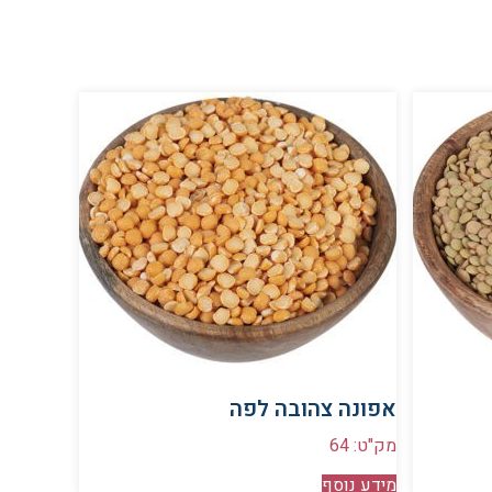
אפונה צהובה לפה
מק"ט: 64
מידע נוסף