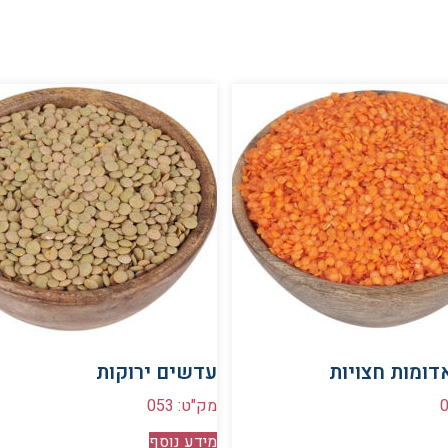
ומות חצויות
עדשים ירוקות
מק"ט: 053
מידע נוסף