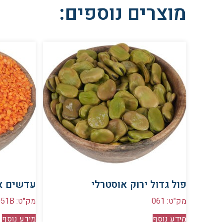
מוצרים נוספים:
פול גדול ירוק אוסטרלי
עדשים אד
מק"ט: 061
מק"ט: 051B
מידע נוסף
מידע נוסף