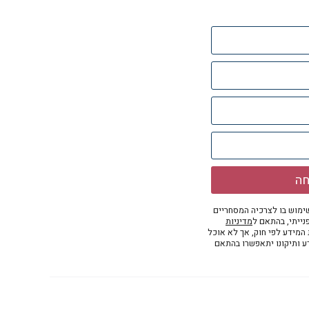
חה
מוש בו לצרכיה המסחריים
נייתי, בהתאם ל
מדיניות
ת המידע לפי חוק, אך לא אוכל
דע ותיקונו יתאפשרו בהתאם