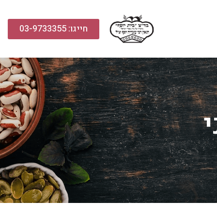
חייגו: 03-9733355
י