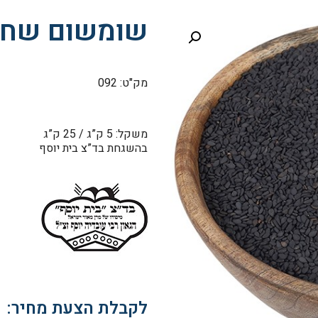
שומשום שחור
מק"ט: 092
משקל: 5 ק”ג / 25 ק”ג
בהשגחת בד”צ בית יוסף
לקבלת הצעת מחיר: