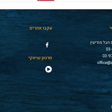
י
עקבו אחרינו
חבל מודיעין
סרטון שיווקי
office@a