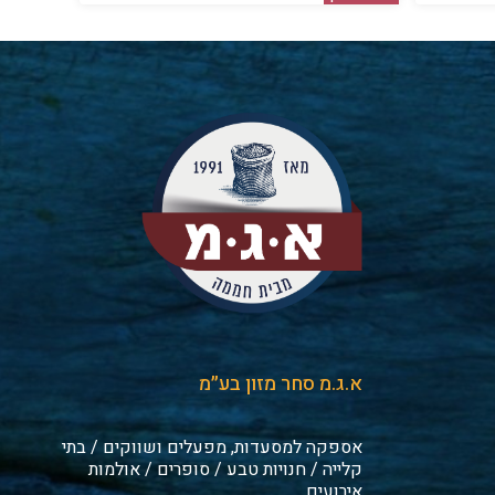
א.ג.מ סחר מזון בע״מ
אספקה למסעדות, מפעלים ושווקים / בתי
קלייה / חנויות טבע / סופרים / אולמות
אירועים