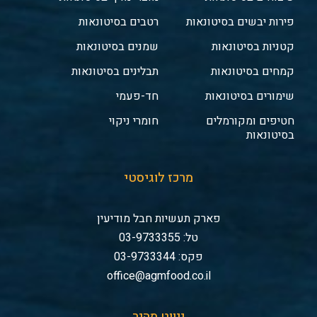
פירות יבשים בסיטונאות
רטבים בסיטונאות
קטניות בסיטונאות
שמנים בסיטונאות
קמחים בסיטונאות
תבלינים בסיטונאות
שימורים בסיטונאות
חד-פעמי
חטיפים ומקורמלים
חומרי ניקוי
בסיטונאות
מרכז לוגיסטי
פארק תעשיות חבל מודיעין
טל: 03-9733355
פקס: 03-9733344
office@agmfood.co.il
ניווט מהיר