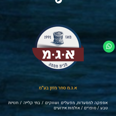
א.ג.מ סחר מזון בע״מ
אספקה למסעדות, מפעלים ושווקים / בתי קלייה / חנויות
טבע / סופרים / אולמות אירועים