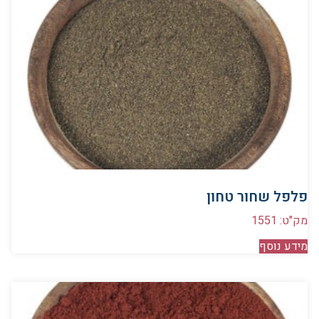
פלפל שחור טחון
מק"ט: 1551
מידע נוסף