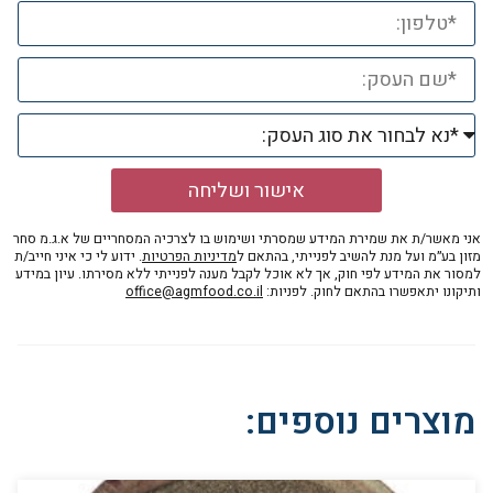
אישור ושליחה
אני מאשר/ת את שמירת המידע שמסרתי ושימוש בו לצרכיה המסחריים של א.ג.מ סחר
מזון בע״מ ועל מנת להשיב לפנייתי, בהתאם ל
מדיניות הפרטיות
. ידוע לי כי איני חייב/ת
למסור את המידע לפי חוק, אך לא אוכל לקבל מענה לפנייתי ללא מסירתו. עיון במידע
ותיקונו יתאפשרו בהתאם לחוק. לפניות:
office@agmfood.co.il
מוצרים נוספים: