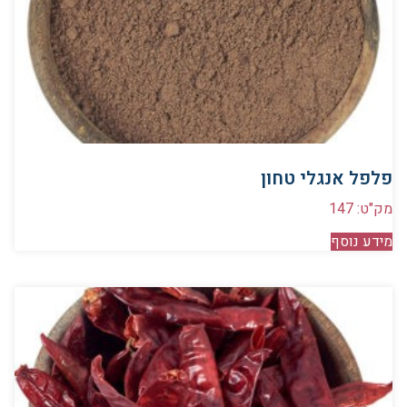
פלפל אנגלי טחון
מק"ט: 147
מידע נוסף