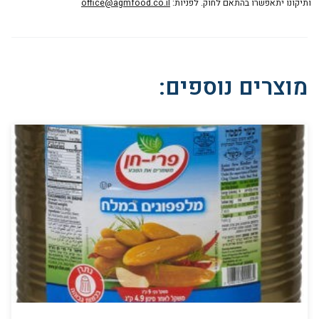
ותיקונו יתאפשרו בהתאם לחוק. לפניות:
office@agmfood.co.il
מוצרים נוספים: