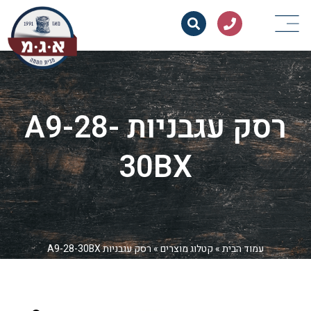
רסק עגבניות A9-28-
30BX
עמוד הבית
»
קטלוג מוצרים
»
רסק עגבניות A9-28-30BX