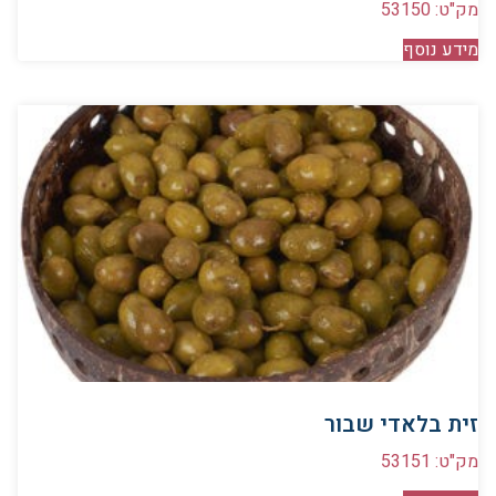
מק"ט: 53150
מידע נוסף
זית בלאדי שבור
מק"ט: 53151