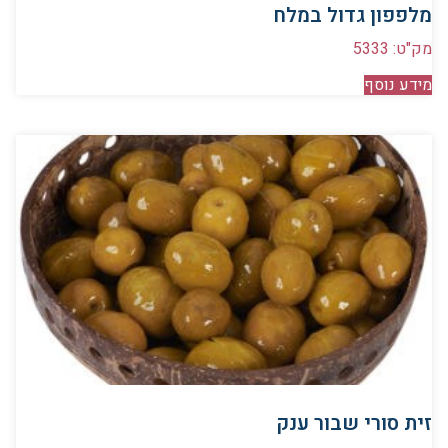
מלפפון גדול במלח
מק"ט: 5333
מידע נוסף
זית סורי שבור ענק