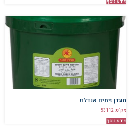
מידע נוסף
מעדן זיתים אנדלוז
מק"ט: 53112
מידע נוסף