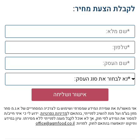
לקבלת הצעת מחיר:
אישור ושליחה
אני מאשר/ת את שמירת המידע שמסרתי ושימוש בו לצרכיה המסחריים של א.ג.מ סחר
מזון בע״מ ועל מנת להשיב לפנייתי, בהתאם ל
מדיניות הפרטיות
. ידוע לי כי איני חייב/ת
למסור את המידע לפי חוק, אך לא אוכל לקבל מענה לפנייתי ללא מסירתו. עיון במידע
ותיקונו יתאפשרו בהתאם לחוק. לפניות:
office@agmfood.co.il