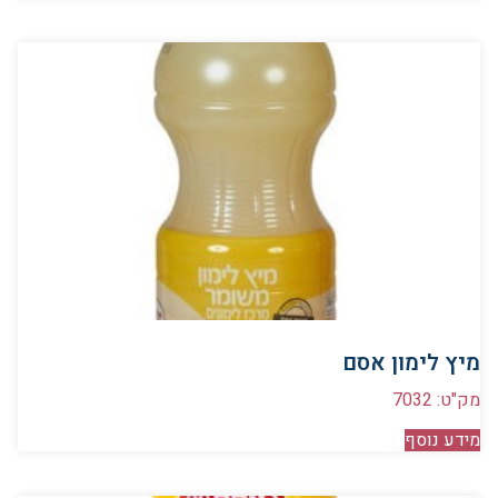
מיץ לימון אסם
מק"ט: 7032
מידע נוסף