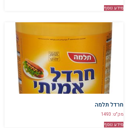
מידע נוסף
חרדל תלמה
מק"ט: 1493
מידע נוסף