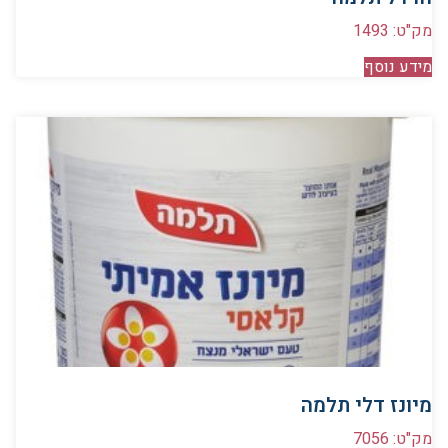
מק"ט: 1493
מידע נוסף
מיונז דלי תלמה
מק"ט: 7056