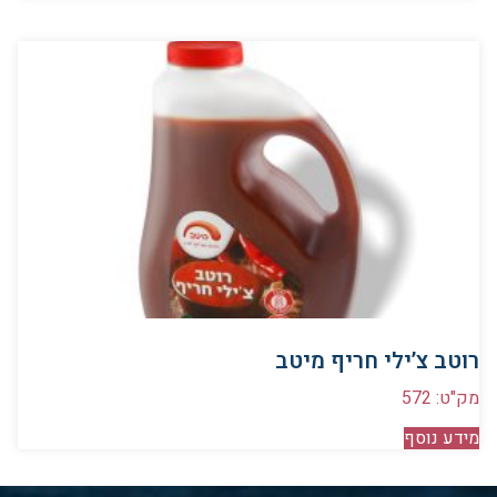
רוטב צ’ילי חריף מיטב
מק"ט: 572
מידע נוסף