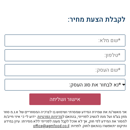
לקבלת הצעת מחיר:
אישור ושליחה
אני מאשר/ת את שמירת המידע שמסרתי ושימוש בו לצרכיה המסחריים של א.ג.מ סחר
מזון בע״מ ועל מנת להשיב לפנייתי, בהתאם ל
מדיניות הפרטיות
. ידוע לי כי איני חייב/ת
למסור את המידע לפי חוק, אך לא אוכל לקבל מענה לפנייתי ללא מסירתו. עיון במידע
ותיקונו יתאפשרו בהתאם לחוק. לפניות:
office@agmfood.co.il