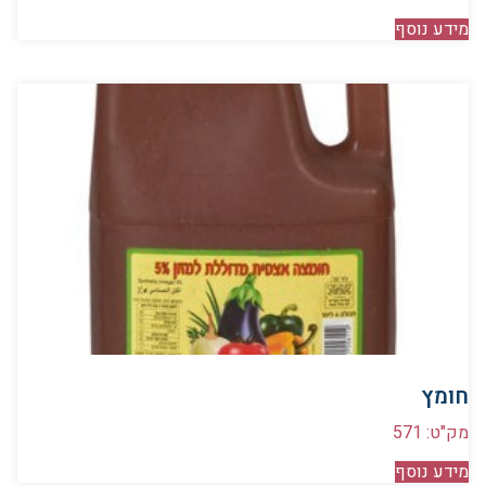
מידע נוסף
חומץ
מק"ט: 571
מידע נוסף