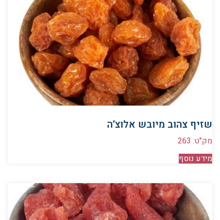
שזיף צהוב מיובש אלוצ’ה
מק"ט: 263
מידע נוסף