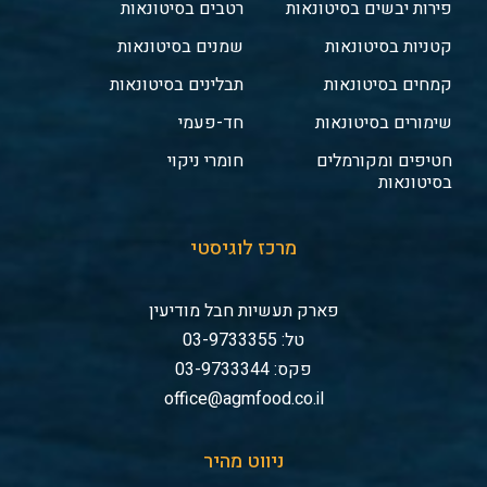
פירות יבשים בסיטונאות
רטבים בסיטונאות
קטניות בסיטונאות
שמנים בסיטונאות
קמחים בסיטונאות
תבלינים בסיטונאות
שימורים בסיטונאות
חד-פעמי
חטיפים ומקורמלים
חומרי ניקוי
בסיטונאות
מרכז לוגיסטי
פארק תעשיות חבל מודיעין
טל: 03-9733355
פקס: 03-9733344
office@agmfood.co.il
ניווט מהיר