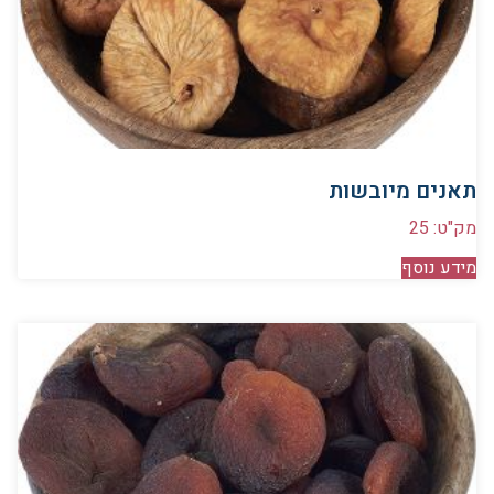
תאנים מיובשות
מק"ט: 25
מידע נוסף