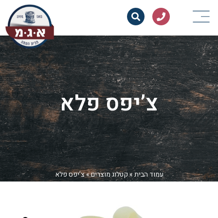
צ’יפס פלא
עמוד הבית
»
קטלוג מוצרים
»
צ’יפס פלא