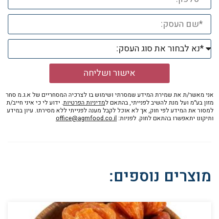
אישור ושליחה
אני מאשר/ת את שמירת המידע שמסרתי ושימוש בו לצרכיה המסחריים של א.ג.מ סחר
מזון בע״מ ועל מנת להשיב לפנייתי, בהתאם ל
מדיניות הפרטיות
. ידוע לי כי איני חייב/ת
למסור את המידע לפי חוק, אך לא אוכל לקבל מענה לפנייתי ללא מסירתו. עיון במידע
ותיקונו יתאפשרו בהתאם לחוק. לפניות:
office@agmfood.co.il
מוצרים נוספים: