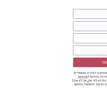
חה
מוש בו לצרכיה המסחריים
נייתי, בהתאם ל
מדיניות
ת המידע לפי חוק, אך לא אוכל
דע ותיקונו יתאפשרו בהתאם