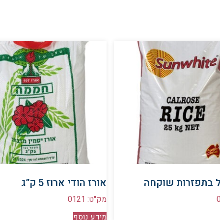
ל בתפזרות שוקחה
אורז הודי ארוז 5 ק”ג
מק"ט: 0121
מידע נוסף