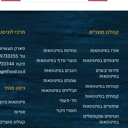
קטלוג מוצרים
מרכז לוגיסט
פארק תעשיות 
אורז בסיטונאות
טחינות בסיטונאות
טל: 03-9733355
פיצוחים בסיטונאות
מוצרי מדף בסיטונאות
פקס: 03-9733344
פירות יבשים
רטבים בסיטונאות
gmfood.co.il
בסיטונאות
שמנים בסיטונאות
קטניות בסיטונאות
ניווט מהיר
תבלינים בסיטונאות
קמחים בסיטונאות
חד-פעמי
סיטונאות מזון
שימורים בסיטונאות
חומרי ניקוי
אודות
חטיפים ומקורמלים
בסיטונאות
קטלוג מוצרים