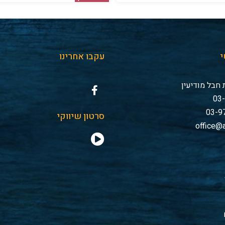
י
עקבו אחרינו
חבל מודיעין
סרטון שיווקי
office@a