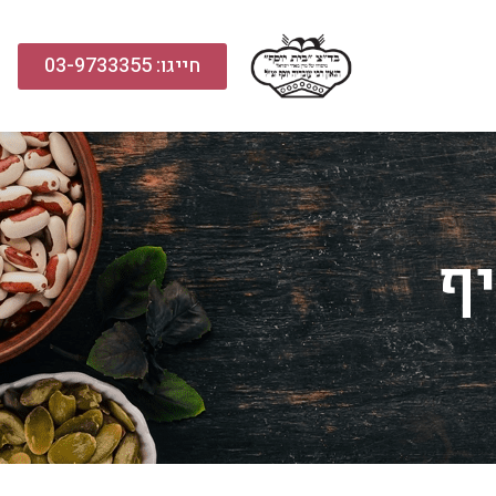
חייגו: 03-9733355
ף