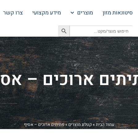
סיטונאות מזון
מוצרים
מידע מקצועי
צרו קשר
Search Button
Search
for:
יתים ארוכים – אסי
עמוד הבית
»
קטלוג מוצרים
»
פתיתים ארוכים – אסיף