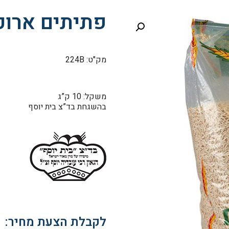
פתיתים ארוכ
מק"ט: 224B
משקל: 10 ק”ג
בהשגחת בד”צ בית יוסף
לקבלת הצעת מחיר: