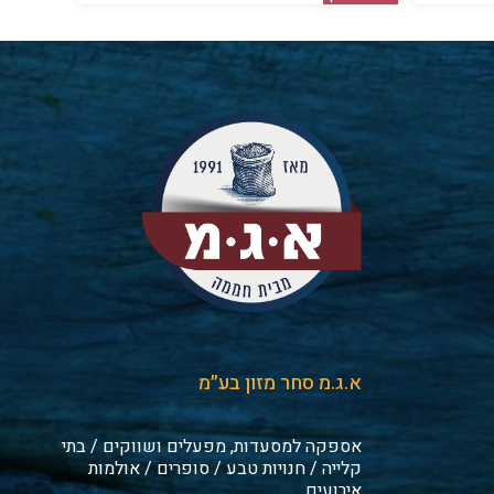
א.ג.מ סחר מזון בע״מ
אספקה למסעדות, מפעלים ושווקים / בתי
קלייה / חנויות טבע / סופרים / אולמות
אירועים