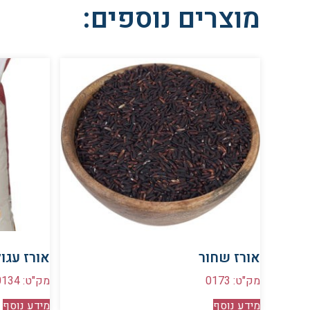
מוצרים נוספים:
אורז שחור
אורז עגו
מק"ט: 0173
מק"ט: 0134
מידע נוסף
מידע נוסף