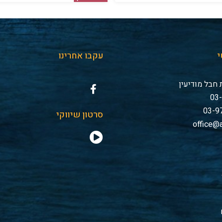
י
עקבו אחרינו
חבל מודיעין
סרטון שיווקי
office@a