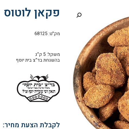
פקאן לוטוס
מק"ט: 68125
משקל: 5 ק”ג
בהשגחת בד”צ בית יוסף
לקבלת הצעת מחיר: