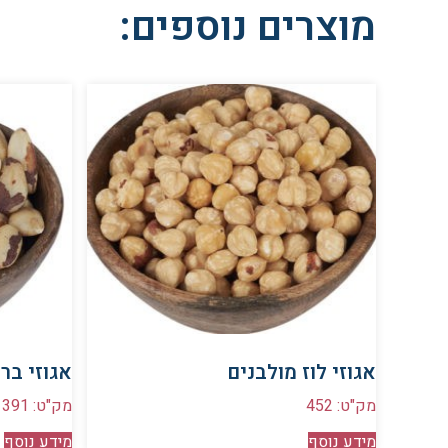
מוצרים נוספים:
אגוזי לוז מולבנים
אגוזי ברז
מק"ט: 452
מק"ט: 391
מידע נוסף
מידע נוסף