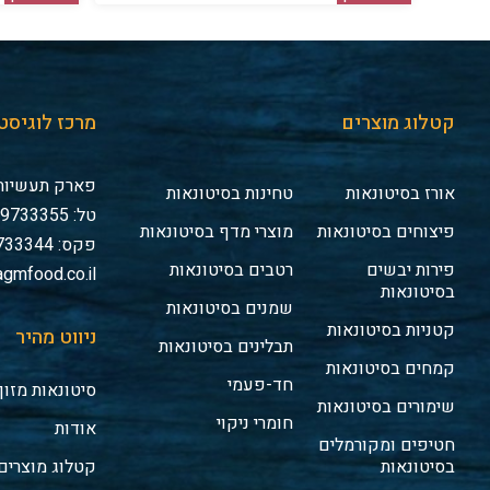
קטלוג מוצרים
מרכז לוגיסט
פארק תעשיות 
אורז בסיטונאות
טחינות בסיטונאות
טל: 03-9733355
פיצוחים בסיטונאות
מוצרי מדף בסיטונאות
פקס: 03-9733344
פירות יבשים
רטבים בסיטונאות
gmfood.co.il
בסיטונאות
שמנים בסיטונאות
קטניות בסיטונאות
ניווט מהיר
תבלינים בסיטונאות
קמחים בסיטונאות
חד-פעמי
סיטונאות מזון
שימורים בסיטונאות
חומרי ניקוי
אודות
חטיפים ומקורמלים
בסיטונאות
קטלוג מוצרים