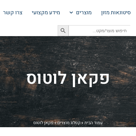
סיטונאות מזון
מוצרים
מידע מקצועי
צרו קשר
Search Button
Search
for:
פקאן לוטוס
עמוד הבית
»
קטלוג מוצרים
»
פקאן לוטוס