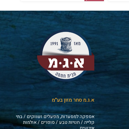
א.ג.מ סחר מזון בע״מ
אספקה למסעדות, מפעלים ושווקים / בתי
קלייה / חנויות טבע / סופרים / אולמות
אירועים