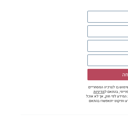
חה
מוש בו לצרכיה המסחריים
נייתי, בהתאם ל
מדיניות
ת המידע לפי חוק, אך לא אוכל
דע ותיקונו יתאפשרו בהתאם