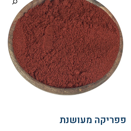
פפריקה מעושנת