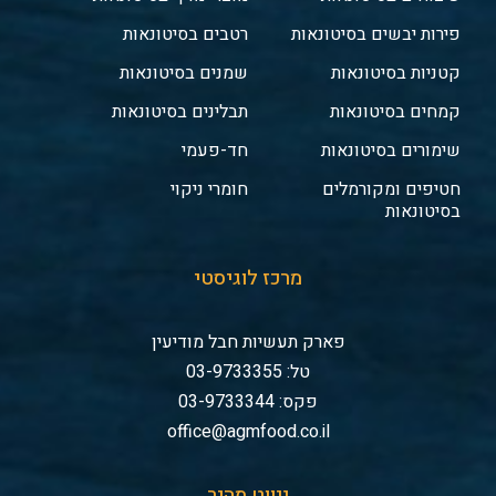
פירות יבשים בסיטונאות
רטבים בסיטונאות
קטניות בסיטונאות
שמנים בסיטונאות
קמחים בסיטונאות
תבלינים בסיטונאות
שימורים בסיטונאות
חד-פעמי
חטיפים ומקורמלים
חומרי ניקוי
בסיטונאות
מרכז לוגיסטי
פארק תעשיות חבל מודיעין
טל: 03-9733355
פקס: 03-9733344
office@agmfood.co.il
ניווט מהיר