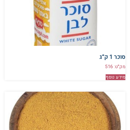
סוכר 1 ק”ג
מק"ט: 516
מידע נוסף