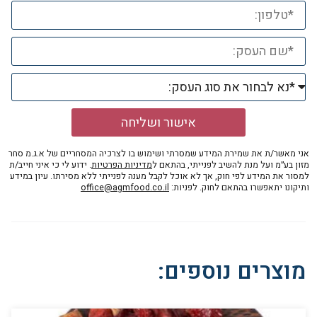
אישור ושליחה
אני מאשר/ת את שמירת המידע שמסרתי ושימוש בו לצרכיה המסחריים של א.ג.מ סחר
מזון בע״מ ועל מנת להשיב לפנייתי, בהתאם ל
מדיניות הפרטיות
. ידוע לי כי איני חייב/ת
למסור את המידע לפי חוק, אך לא אוכל לקבל מענה לפנייתי ללא מסירתו. עיון במידע
ותיקונו יתאפשרו בהתאם לחוק. לפניות:
office@agmfood.co.il
מוצרים נוספים: