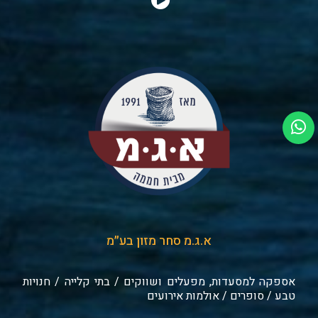
א.ג.מ סחר מזון בע״מ
אספקה למסעדות, מפעלים ושווקים / בתי קלייה / חנויות
טבע / סופרים / אולמות אירועים