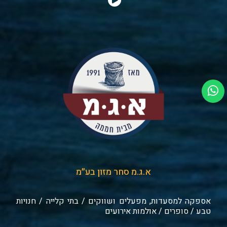
א.ג.מ סחר מזון בע״מ
אספקה למסעדות, מפעלים ושווקים / בתי קלייה / חנויות
טבע / סופרים / אולמות אירועים