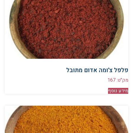
פלפל צ’ומה אדום מתובל
מק"ט: 167
מידע נוסף