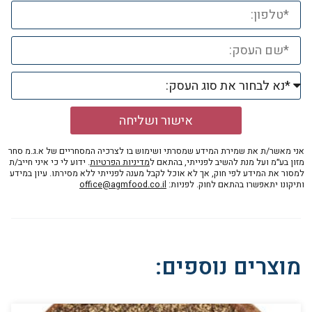
אישור ושליחה
אני מאשר/ת את שמירת המידע שמסרתי ושימוש בו לצרכיה המסחריים של א.ג.מ סחר
מזון בע״מ ועל מנת להשיב לפנייתי, בהתאם ל
מדיניות הפרטיות
. ידוע לי כי איני חייב/ת
למסור את המידע לפי חוק, אך לא אוכל לקבל מענה לפנייתי ללא מסירתו. עיון במידע
ותיקונו יתאפשרו בהתאם לחוק. לפניות:
office@agmfood.co.il
מוצרים נוספים: