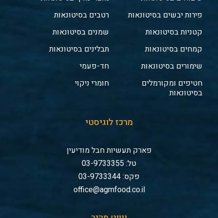
פירות יבשים בסיטונאות
רטבים בסיטונאות
קטניות בסיטונאות
שמנים בסיטונאות
קמחים בסיטונאות
תבלינים בסיטונאות
שימורים בסיטונאות
חד-פעמי
חטיפים ומקורמלים
חומרי ניקוי
בסיטונאות
מרכז לוגיסטי
פארק תעשיות חבל מודיעין
טל: 03-9733355
פקס: 03-9733344
office@agmfood.co.il
ניווט מהיר