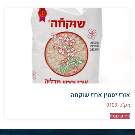
אורז יסמין ארוז שוקחה
מק"ט: 0103
מידע נוסף