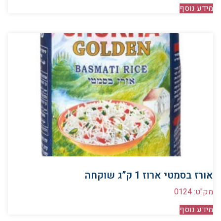
מידע נוסף
אורז בסמטי ארוז 1 ק”ג שוקחה
מק"ט: 0124
מידע נוסף