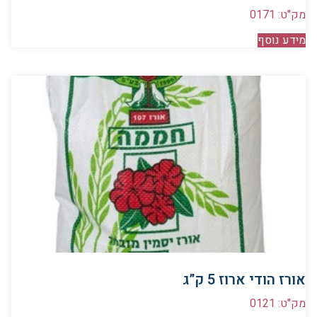
מק"ט: 0171
מידע נוסף
אורז הודי ארוז 5 ק”ג
מק"ט: 0121