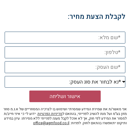
לקבלת הצעת מחיר:
אישור ושליחה
אני מאשר/ת את שמירת המידע שמסרתי ושימוש בו לצרכיה המסחריים של א.ג.מ סחר
מזון בע״מ ועל מנת להשיב לפנייתי, בהתאם ל
מדיניות הפרטיות
. ידוע לי כי איני חייב/ת
למסור את המידע לפי חוק, אך לא אוכל לקבל מענה לפנייתי ללא מסירתו. עיון במידע
ותיקונו יתאפשרו בהתאם לחוק. לפניות:
office@agmfood.co.il