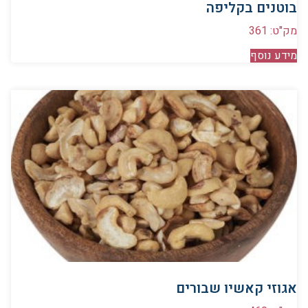
בוטנים בקליפה
מק"ט: 361
מידע נוסף
אגוזי קאשיו שבורים