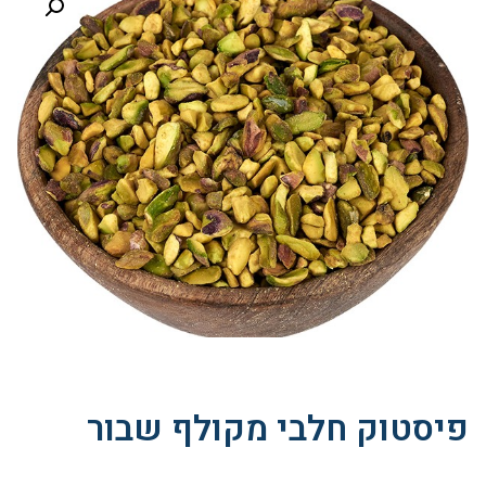
פיסטוק חלבי מקולף שבור