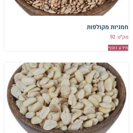
חמניות מקולפות
מק"ט: 92
מידע נוסף