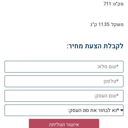
מק"ט: 711
משקל: 11.35 ק”ג
לקבלת הצעת מחיר:
אישור ושליחה