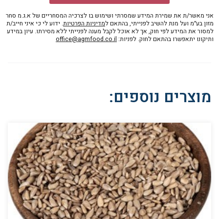
אני מאשר/ת את שמירת המידע שמסרתי ושימוש בו לצרכיה המסחריים של א.ג.מ סחר
מזון בע״מ ועל מנת להשיב לפנייתי, בהתאם ל
מדיניות הפרטיות
. ידוע לי כי איני חייב/ת
למסור את המידע לפי חוק, אך לא אוכל לקבל מענה לפנייתי ללא מסירתו. עיון במידע
ותיקונו יתאפשרו בהתאם לחוק. לפניות:
office@agmfood.co.il
מוצרים נוספים: