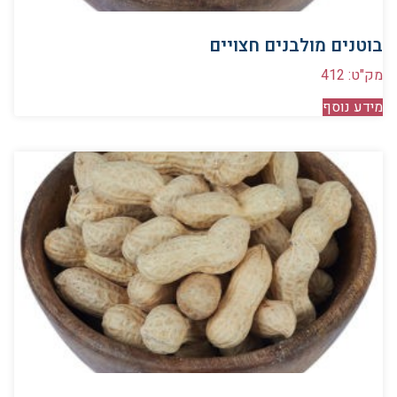
בוטנים מולבנים חצויים
מק"ט: 412
מידע נוסף