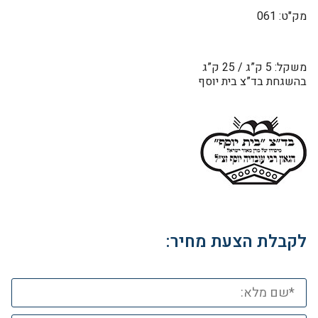
מק"ט: 061
משקל: 5 ק”ג / 25 ק”ג
בהשגחת בד”צ בית יוסף
לקבלת הצעת מחיר: