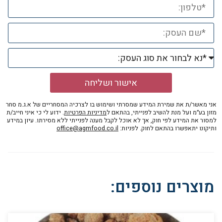
אישור ושליחה
אני מאשר/ת את שמירת המידע שמסרתי ושימוש בו לצרכיה המסחריים של א.ג.מ סחר
מזון בע״מ ועל מנת להשיב לפנייתי, בהתאם ל
מדיניות הפרטיות
. ידוע לי כי איני חייב/ת
למסור את המידע לפי חוק, אך לא אוכל לקבל מענה לפנייתי ללא מסירתו. עיון במידע
ותיקונו יתאפשרו בהתאם לחוק. לפניות:
office@agmfood.co.il
מוצרים נוספים: