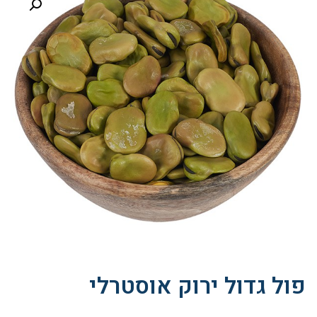
פול גדול ירוק אוסטרלי