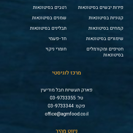
פירות יבשים בסיטונאות
רטבים בסיטונאות
קטניות בסיטונאות
שמנים בסיטונאות
קמחים בסיטונאות
תבלינים בסיטונאות
שימורים בסיטונאות
חד-פעמי
חטיפים ומקורמלים
חומרי ניקוי
בסיטונאות
מרכז לוגיסטי
פארק תעשיות חבל מודיעין
טל: 03-9733355
פקס: 03-9733344
office@agmfood.co.il
ניווט מהיר