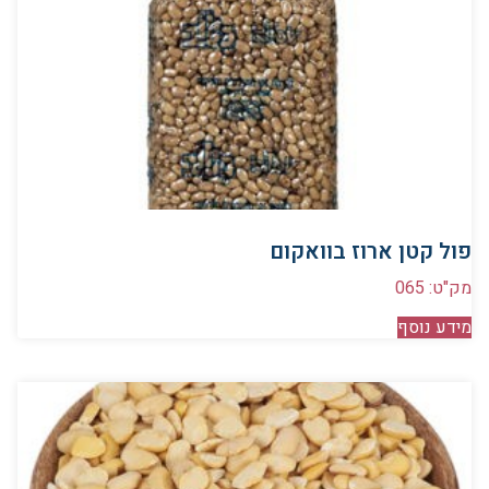
פול קטן ארוז בוואקום
מק"ט: 065
מידע נוסף