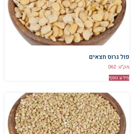
פול גרוס חצאים
מק"ט: 062
מידע נוסף