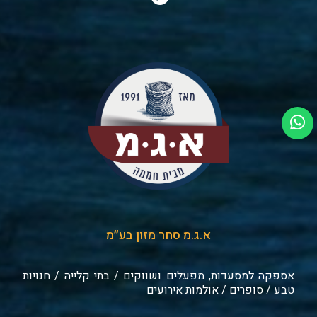
א.ג.מ סחר מזון בע״מ
אספקה למסעדות, מפעלים ושווקים / בתי קלייה / חנויות
טבע / סופרים / אולמות אירועים