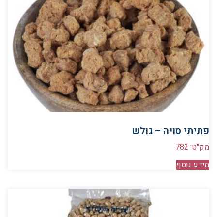
פתיתי סויה – גולש
מק"ט: 782
מידע נוסף