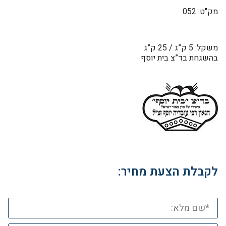
מק"ט: 052
משקל: 5 ק”ג / 25 ק”ג
בהשגחת בד”צ בית יוסף
לקבלת הצעת מחיר: