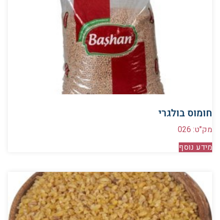
חומוס בולגרי
מק"ט: 026
מידע נוסף