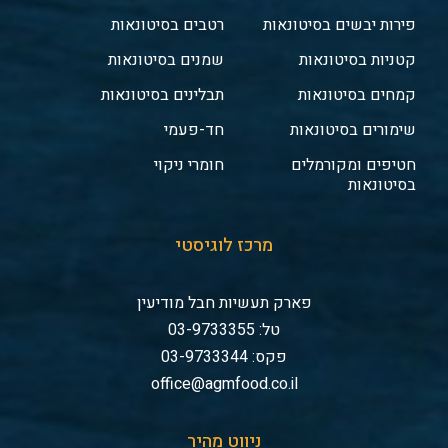
פירות יבשים בסיטונאות
רטבים בסיטונאות
קטניות בסיטונאות
שמנים בסיטונאות
קמחים בסיטונאות
תבלינים בסיטונאות
שימורים בסיטונאות
חד-פעמי
חטיפים ומקורמלים
חומרי ניקוי
בסיטונאות
מרכז לוגיסטי
פארק תעשיות חבל מודיעין
טל: 03-9733355
פקס: 03-9733344
office@agmfood.co.il
ניווט מהיר