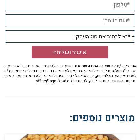
אישור ושליחה
אני מאשר/ת את שמירת המידע שמסרתי ושימוש בו לצרכיה המסחריים של א.ג.מ סחר
מזון בע״מ ועל מנת להשיב לפנייתי, בהתאם ל
מדיניות הפרטיות
. ידוע לי כי איני חייב/ת
למסור את המידע לפי חוק, אך לא אוכל לקבל מענה לפנייתי ללא מסירתו. עיון במידע
ותיקונו יתאפשרו בהתאם לחוק. לפניות:
office@agmfood.co.il
מוצרים נוספים: