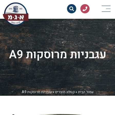
עגבניות מרוסקות A9
עמוד הבית
»
קטלוג מוצרים
»
עגבניות מרוסקות A9