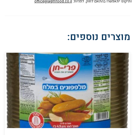
ותיקונו יתאפשרו בהתאם לחוק. לפניות:
office@agmfood.co.il
מוצרים נוספים: