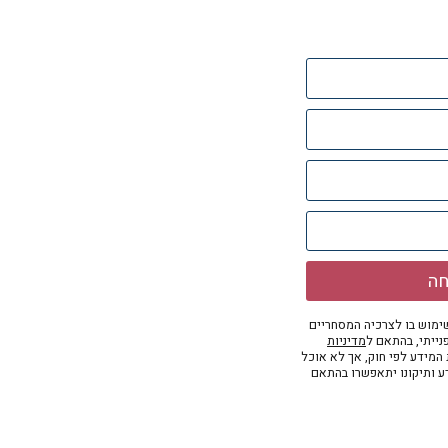
חה
מוש בו לצרכיה המסחריים
נייתי, בהתאם ל
מדיניות
ת המידע לפי חוק, אך לא אוכל
דע ותיקונו יתאפשרו בהתאם