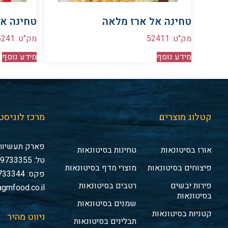
טחינה אל ארז מלאה
טחינה אל א
מק"ט: 52411
מק"ט: 5241
מידע נוסף
מידע נוסף
קטלוג מוצרים
מרכז לוגיסט
פארק תעשיות 
אורז בסיטונאות
טחינות בסיטונאות
טל: 03-9733355
פיצוחים בסיטונאות
מוצרי מדף בסיטונאות
פקס: 03-9733344
פירות יבשים
רטבים בסיטונאות
gmfood.co.il
בסיטונאות
שמנים בסיטונאות
קטניות בסיטונאות
ניווט מהיר
תבלינים בסיטונאות