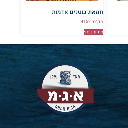
חמאת בוטנים אדמות
מק"ט: 4152
מידע נוסף