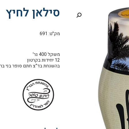
סילאן לחיץ
מק"ט: 691
משקל 400 גר’
12 יחידות בקרטון
בהשגחת בד”צ חתם סופר בני בר