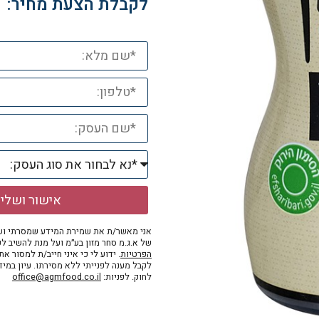
לקבלת הצעת מחיר:
אישור ושלי
אני מאשר/ת את שמירת המידע שמסרתי ושי
של א.ג.מ סחר מזון בע״מ ועל מנת להשיב לפ
הפרטיות
. ידוע לי כי איני חייב/ת למסור א
לקבל מענה לפנייתי ללא מסירתו. עיון במי
לחוק. לפניות:
office@agmfood.co.il