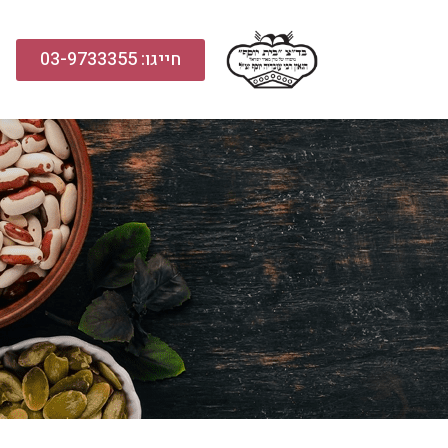
חייגו: 03-9733355