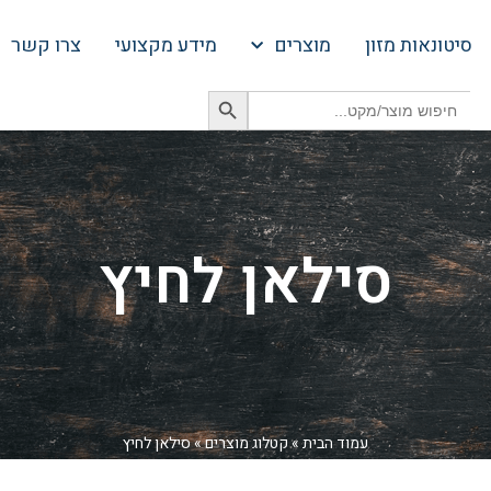
סיטונאות מזון
מוצרים
מידע מקצועי
צרו קשר
Search Button
Search
for:
סילאן לחיץ
עמוד הבית
»
קטלוג מוצרים
»
סילאן לחיץ