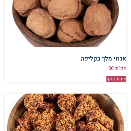
אגוזי מלך בקליפה
מק"ט: 80
מידע נוסף