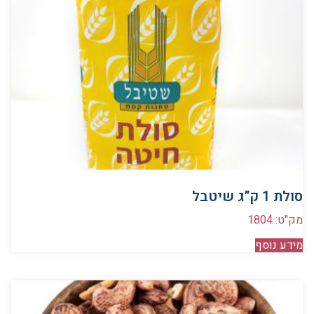
סולת 1 ק”ג שיטבל
מק"ט: 1804
מידע נוסף