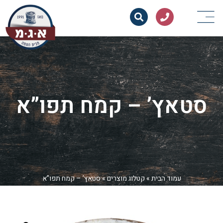
סטאץ’ – קמח תפו”א
עמוד הבית
»
קטלוג מוצרים
»
סטאץ’ – קמח תפו”א