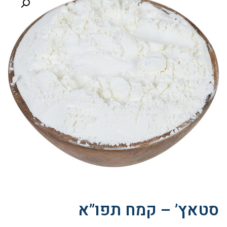
סטאץ’ – קמח תפו”א