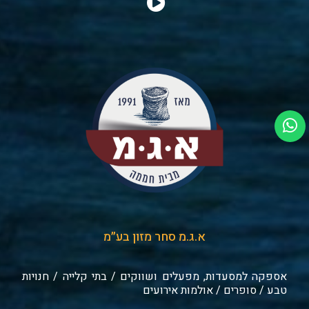
א.ג.מ סחר מזון בע״מ
אספקה למסעדות, מפעלים ושווקים / בתי קלייה / חנויות
טבע / סופרים / אולמות אירועים