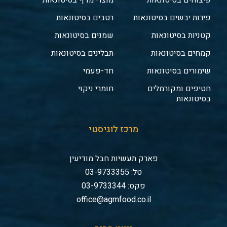
פיצוחים בסיטונאות
מוצרי מדף בסיטונאות
פירות יבשים בסיטונאות
רטבים בסיטונאות
קטניות בסיטונאות
שמנים בסיטונאות
קמחים בסיטונאות
תבלינים בסיטונאות
שימורים בסיטונאות
חד-פעמי
חטיפים ומקורמלים
חומרי ניקוי
בסיטונאות
מרכז לוגיסטי
פארק תעשיות חבל מודיעין
טל: 03-9733355
פקס: 03-9733344
office@agmfood.co.il