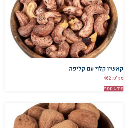
קאשיו קלוי עם קליפה
מק"ט: 462
מידע נוסף