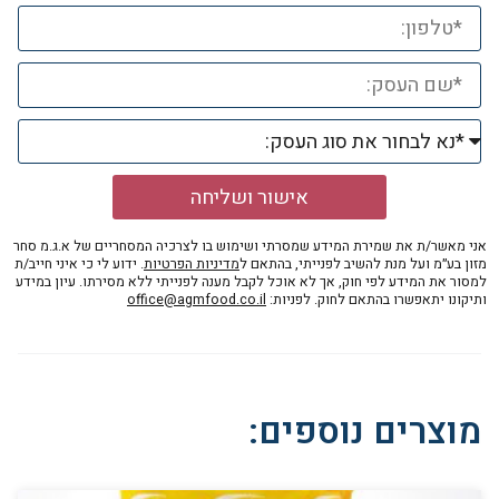
אישור ושליחה
אני מאשר/ת את שמירת המידע שמסרתי ושימוש בו לצרכיה המסחריים של א.ג.מ סחר
מזון בע״מ ועל מנת להשיב לפנייתי, בהתאם ל
מדיניות הפרטיות
. ידוע לי כי איני חייב/ת
למסור את המידע לפי חוק, אך לא אוכל לקבל מענה לפנייתי ללא מסירתו. עיון במידע
ותיקונו יתאפשרו בהתאם לחוק. לפניות:
office@agmfood.co.il
מוצרים נוספים: