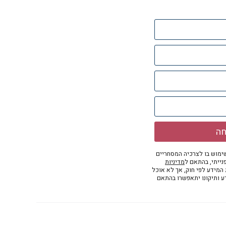
חה
מוש בו לצרכיה המסחריים
נייתי, בהתאם ל
מדיניות
ת המידע לפי חוק, אך לא אוכל
דע ותיקונו יתאפשרו בהתאם