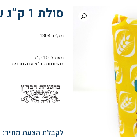
סולת 1 ק”ג שיטבל
מק"ט: 1804
משקל: 10 ק”ג
בהשגחת בד”צ עדה חרדית
לקבלת הצעת מחיר: