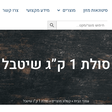
סיטונאות מזון
מוצרים
מידע מקצועי
צרו קשר
Search Button
Search
for:
סולת 1 ק”ג שיטבל
עמוד הבית
»
קטלוג מוצרים
»
סולת 1 ק”ג שיטבל