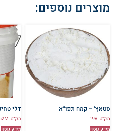
מוצרים נוספים:
סטאץ’ – קמח תפו”א
דלי טחינ
מק"ט: 198
מק"ט: 52M
מידע נוסף
מידע נוסף