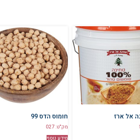
ה אל ארז
חומוס הדס 99
מק"ט: 027
מידע נוסף