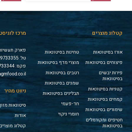
קטלוג מוצרים
מרכז לוגיסט
פארק תעשיות 
אורז בסיטונאות
טחינות בסיטונאות
טל: 03-9733355
פיצוחים בסיטונאות
מוצרי מדף בסיטונאות
פקס: 03-9733344
פירות יבשים
רטבים בסיטונאות
gmfood.co.il
בסיטונאות
שמנים בסיטונאות
קטניות בסיטונאות
ניווט מהיר
תבלינים בסיטונאות
קמחים בסיטונאות
חד-פעמי
סיטונאות מזון
שימורים בסיטונאות
חומרי ניקוי
אודות
חטיפים ומקורמלים
בסיטונאות
קטלוג מוצרים