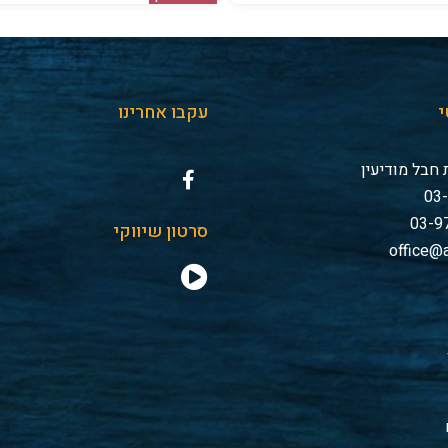
י
עקבו אחרינו
חבל מודיעין
סרטון שיווקי
office@a