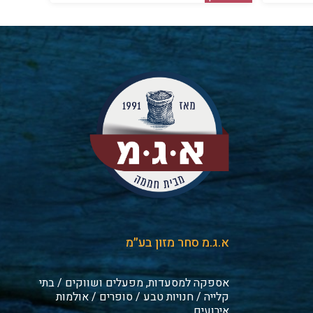
א.ג.מ סחר מזון בע״מ
אספקה למסעדות, מפעלים ושווקים / בתי
קלייה / חנויות טבע / סופרים / אולמות
אירועים