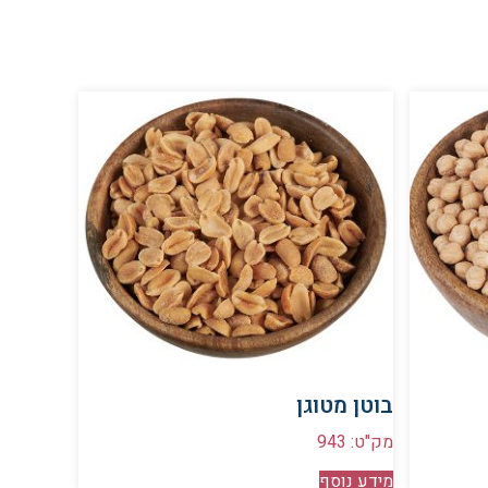
בוטן מטוגן
מק"ט: 943
מידע נוסף