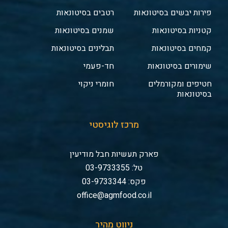
פירות יבשים בסיטונאות
רטבים בסיטונאות
קטניות בסיטונאות
שמנים בסיטונאות
קמחים בסיטונאות
תבלינים בסיטונאות
שימורים בסיטונאות
חד-פעמי
חטיפים ומקורמלים
חומרי ניקוי
בסיטונאות
מרכז לוגיסטי
פארק תעשיות חבל מודיעין
טל: 03-9733355
פקס: 03-9733344
office@agmfood.co.il
ניווט מהיר