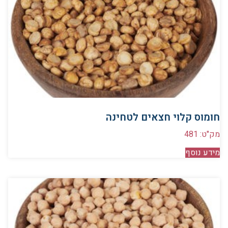
חומוס קלוי חצאים לטחינה
מק"ט: 481
מידע נוסף