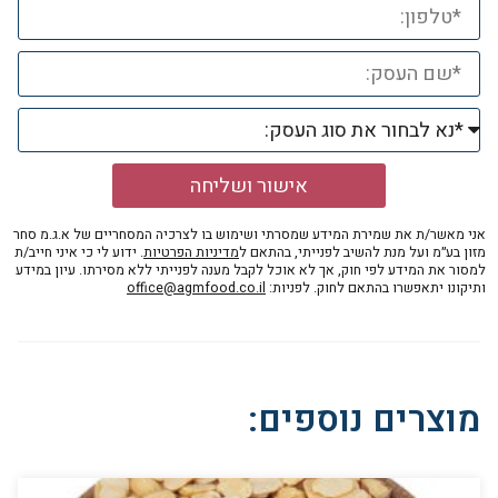
אישור ושליחה
אני מאשר/ת את שמירת המידע שמסרתי ושימוש בו לצרכיה המסחריים של א.ג.מ סחר
מזון בע״מ ועל מנת להשיב לפנייתי, בהתאם ל
מדיניות הפרטיות
. ידוע לי כי איני חייב/ת
למסור את המידע לפי חוק, אך לא אוכל לקבל מענה לפנייתי ללא מסירתו. עיון במידע
ותיקונו יתאפשרו בהתאם לחוק. לפניות:
office@agmfood.co.il
מוצרים נוספים: