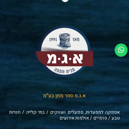
א.ג.מ סחר מזון בע״מ
אספקה למסעדות, מפעלים ושווקים / בתי קלייה / חנויות
טבע / סופרים / אולמות אירועים