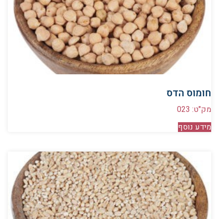
חומוס הדס
מק"ט: 023
מידע נוסף