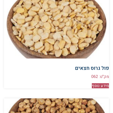
פול גרוס חצאים
מק"ט: 062
מידע נוסף