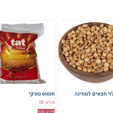
וי חצאים לטחינה
חומוס טורקי
מק"ט: 02
מידע נוסף