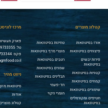
קטלוג מוצרים
מרכז לוגיסט
פארק תעשיות 
אורז בסיטונאות
טחינות בסיטונאות
טל: 03-9733355
פיצוחים בסיטונאות
מוצרי מדף בסיטונאות
פקס: 03-9733344
פירות יבשים
רטבים בסיטונאות
gmfood.co.il
בסיטונאות
שמנים בסיטונאות
קטניות בסיטונאות
ניווט מהיר
תבלינים בסיטונאות
קמחים בסיטונאות
חד-פעמי
סיטונאות מזון
שימורים בסיטונאות
חומרי ניקוי
אודות
חטיפים ומקורמלים
בסיטונאות
קטלוג מוצרים