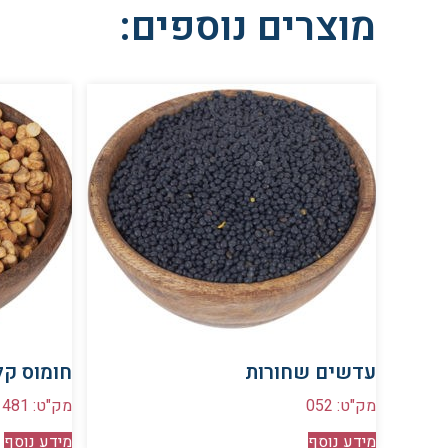
מוצרים נוספים:
עדשים שחורות
חומוס קל
מק"ט: 052
מק"ט: 481
מידע נוסף
מידע נוסף