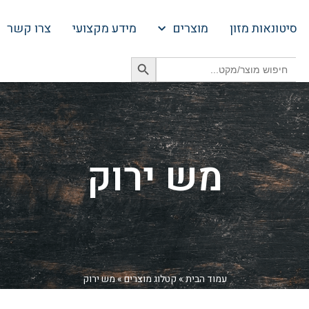
סיטונאות מזון
מוצרים
מידע מקצועי
צרו קשר
Search Button
Search
for:
מש ירוק
עמוד הבית
»
קטלוג מוצרים
»
מש ירוק