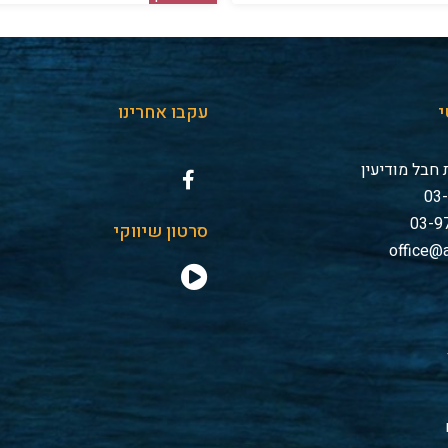
י
עקבו אחרינו
חבל מודיעין
סרטון שיווקי
office@a