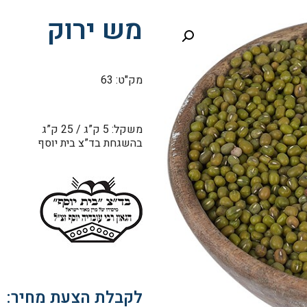
מש ירוק
מק"ט: 63
משקל: 5 ק”ג / 25 ק”ג
בהשגחת בד”צ בית יוסף
לקבלת הצעת מחיר: