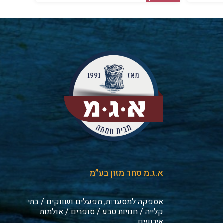
א.ג.מ סחר מזון בע״מ
אספקה למסעדות, מפעלים ושווקים / בתי
קלייה / חנויות טבע / סופרים / אולמות
אירועים