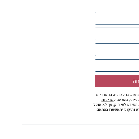
חה
מוש בו לצרכיה המסחריים
נייתי, בהתאם ל
מדיניות
ת המידע לפי חוק, אך לא אוכל
דע ותיקונו יתאפשרו בהתאם