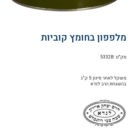
מלפפון בחומץ קוביות
מק"ט: 5332B
משקל לאחר סינון 5 ק”ג
בהשגחת הרב לנדא