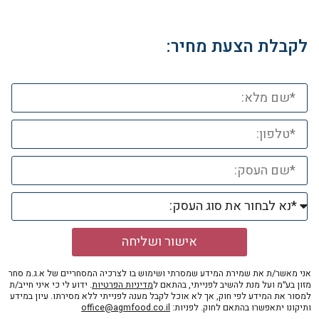
לקבלת הצעת מחיר:
אישור ושליחה
אני מאשר/ת את שמירת המידע שמסרתי ושימוש בו לצרכיה המסחריים של א.ג.מ סחר
מזון בע״מ ועל מנת להשיב לפנייתי, בהתאם ל
מדיניות הפרטיות
. ידוע לי כי איני חייב/ת
למסור את המידע לפי חוק, אך לא אוכל לקבל מענה לפנייתי ללא מסירתו. עיון במידע
ותיקונו יתאפשרו בהתאם לחוק. לפניות:
office@agmfood.co.il