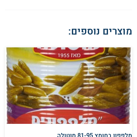
מוצרים נוספים:
מלפפון בחומץ 81-95 מוטולה