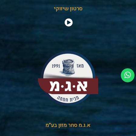
סרטון שיווקי
א.ג.מ סחר מזון בע״מ