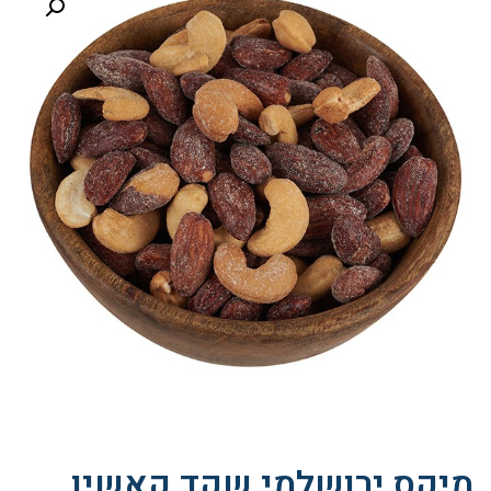
מיקס ירושלמי שקד קאשיו