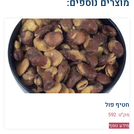
מוצרים נוספים:
חטיף פול
מק"ט: 592
מידע נוסף