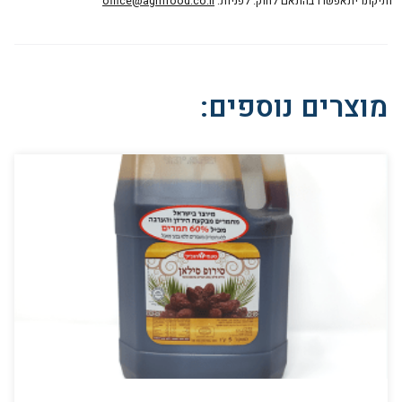
ותיקונו יתאפשרו בהתאם לחוק. לפניות:
office@agmfood.co.il
מוצרים נוספים: