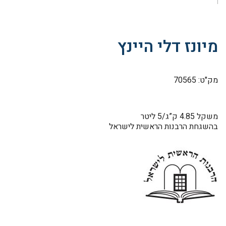
מיונז דלי היינץ
מק"ט: 70565
משקל 4.85 ק”ג/5 ליטר
בהשגחת הרבנות הראשית לישראל