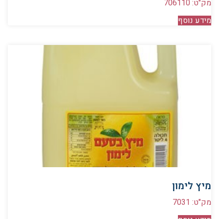
מק"ט: 706110
מידע נוסף
מיץ לימון
מק"ט: 7031