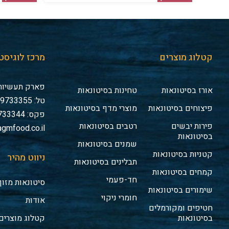
קטלוג מוצרים
מרכז לוגיסט
פארק תעשיות 
אורז בסיטונאות
טחינות בסיטונאות
טל: 03-9733355
פיצוחים בסיטונאות
מוצרי מדף בסיטונאות
פקס: 03-9733344
פירות יבשים
רטבים בסיטונאות
gmfood.co.il
בסיטונאות
שמנים בסיטונאות
קטניות בסיטונאות
ניווט מהיר
תבלינים בסיטונאות
קמחים בסיטונאות
חד-פעמי
סיטונאות מזון
שימורים בסיטונאות
חומרי ניקוי
אודות
חטיפים ומקורמלים
בסיטונאות
קטלוג מוצרים