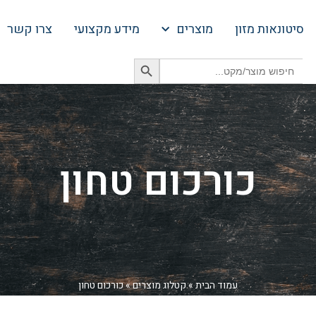
סיטונאות מזון
מוצרים
מידע מקצועי
צרו קשר
Search Button
Search
for:
כורכום טחון
עמוד הבית
»
קטלוג מוצרים
»
כורכום טחון