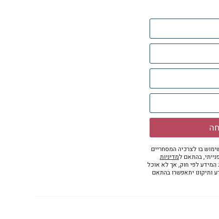
חה
מוש בו לצרכיה המסחריים
נייתי, בהתאם ל
מדיניות
ת המידע לפי חוק, אך לא אוכל
דע ותיקונו יתאפשרו בהתאם