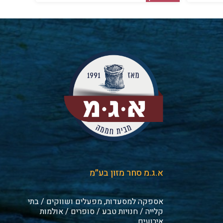
א.ג.מ סחר מזון בע״מ
אספקה למסעדות, מפעלים ושווקים / בתי
קלייה / חנויות טבע / סופרים / אולמות
אירועים