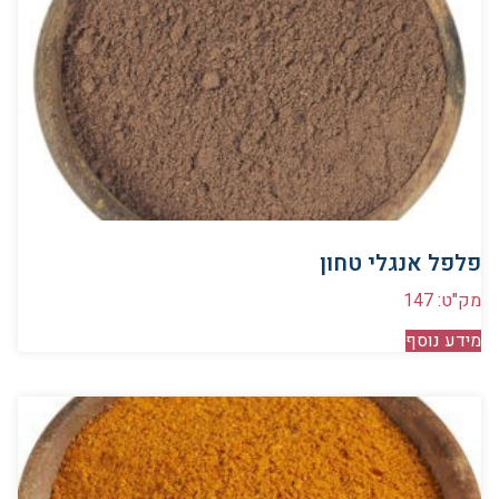
פלפל אנגלי טחון
מק"ט: 147
מידע נוסף