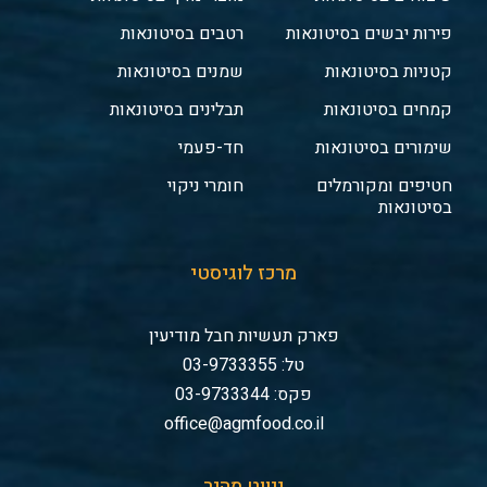
פירות יבשים בסיטונאות
רטבים בסיטונאות
קטניות בסיטונאות
שמנים בסיטונאות
קמחים בסיטונאות
תבלינים בסיטונאות
שימורים בסיטונאות
חד-פעמי
חטיפים ומקורמלים
חומרי ניקוי
בסיטונאות
מרכז לוגיסטי
פארק תעשיות חבל מודיעין
טל: 03-9733355
פקס: 03-9733344
office@agmfood.co.il
ניווט מהיר