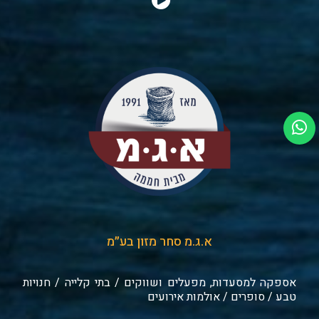
א.ג.מ סחר מזון בע״מ
אספקה למסעדות, מפעלים ושווקים / בתי קלייה / חנויות
טבע / סופרים / אולמות אירועים