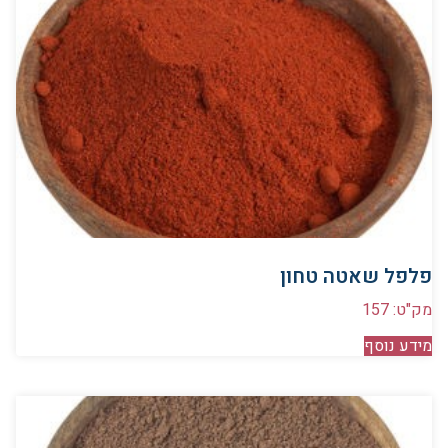
פלפל שאטה טחון
מק"ט: 157
מידע נוסף