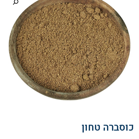
כוסברה טחון