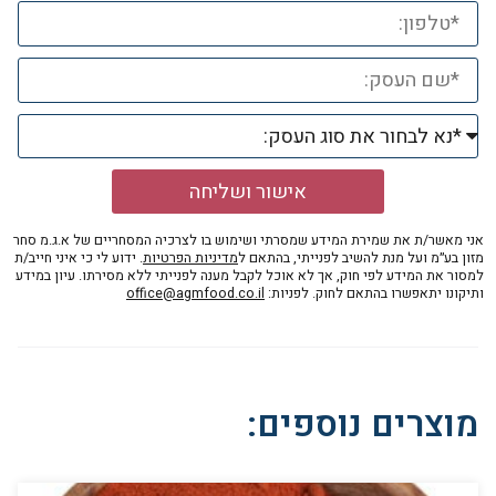
אישור ושליחה
אני מאשר/ת את שמירת המידע שמסרתי ושימוש בו לצרכיה המסחריים של א.ג.מ סחר
מזון בע״מ ועל מנת להשיב לפנייתי, בהתאם ל
מדיניות הפרטיות
. ידוע לי כי איני חייב/ת
למסור את המידע לפי חוק, אך לא אוכל לקבל מענה לפנייתי ללא מסירתו. עיון במידע
ותיקונו יתאפשרו בהתאם לחוק. לפניות:
office@agmfood.co.il
מוצרים נוספים: