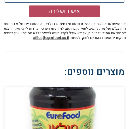
אישור ושליחה
אני מאשר/ת את שמירת המידע שמסרתי ושימוש בו לצרכיה המסחריים של א.ג.מ סחר
מזון בע״מ ועל מנת להשיב לפנייתי, בהתאם ל
מדיניות הפרטיות
. ידוע לי כי איני חייב/ת
למסור את המידע לפי חוק, אך לא אוכל לקבל מענה לפנייתי ללא מסירתו. עיון במידע
ותיקונו יתאפשרו בהתאם לחוק. לפניות:
office@agmfood.co.il
מוצרים נוספים: