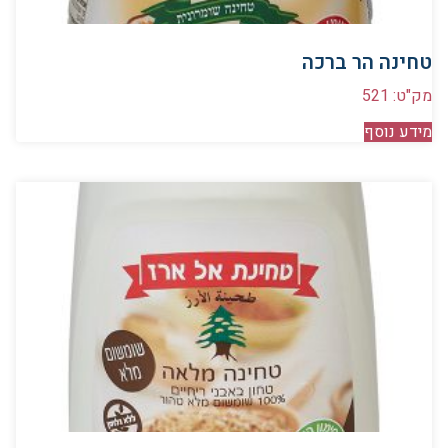
טחינה הר ברכה
מק"ט: 521
מידע נוסף