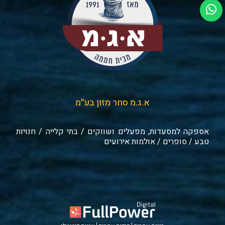
א.ג.מ סחר מזון בע״מ
אספקה למסעדות, מפעלים ושווקים / בתי קלייה / חנויות
טבע / סופרים / אולמות אירועים