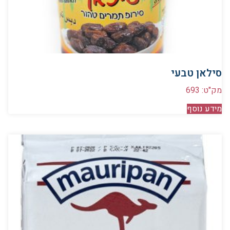
סילאן טבעי
מק"ט: 693
מידע נוסף