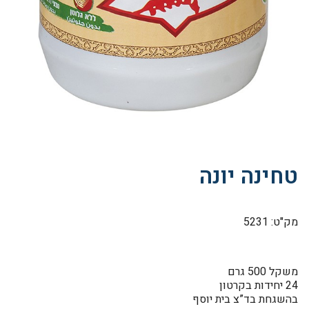
טחינה יונה
מק"ט: 5231
משקל 500 גרם
24 יחידות בקרטון
בהשגחת בד”צ בית יוסף