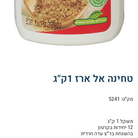
טחינה אל ארז 1ק”ג
מק"ט: 5241
משקל 1 ק”ג
12 יחידות בקרטון
בהשגחת בד”צ עדה חרדית