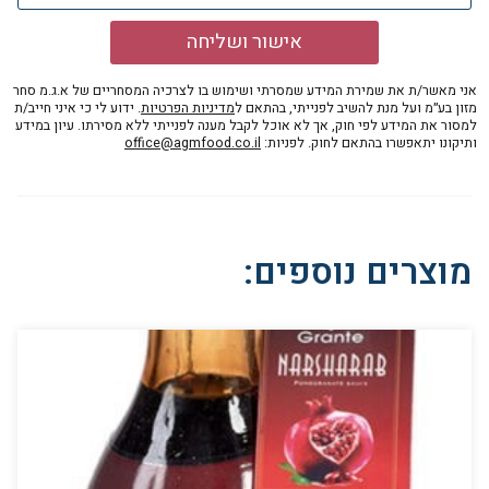
אישור ושליחה
אני מאשר/ת את שמירת המידע שמסרתי ושימוש בו לצרכיה המסחריים של א.ג.מ סחר
מזון בע״מ ועל מנת להשיב לפנייתי, בהתאם ל
מדיניות הפרטיות
. ידוע לי כי איני חייב/ת
למסור את המידע לפי חוק, אך לא אוכל לקבל מענה לפנייתי ללא מסירתו. עיון במידע
ותיקונו יתאפשרו בהתאם לחוק. לפניות:
office@agmfood.co.il
מוצרים נוספים: