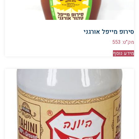
סירופ מייפל אורגני
מק"ט: 553
מידע נוסף