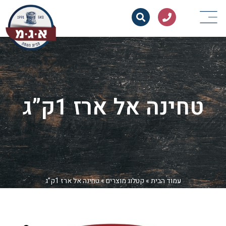
טחינה אל ארז 1ק”ג
עמוד הבית
»
קטלוג מוצרים
»
טחינה אל ארז 1ק”ג