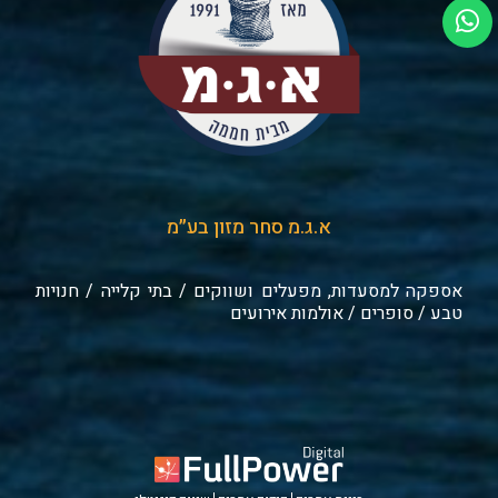
א.ג.מ סחר מזון בע״מ
אספקה למסעדות, מפעלים ושווקים / בתי קלייה / חנויות
טבע / סופרים / אולמות אירועים