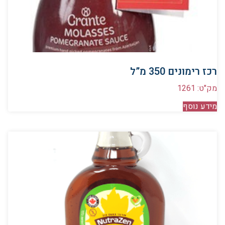
רכז רימונים 350 מ”ל
מק"ט: 1261
מידע נוסף