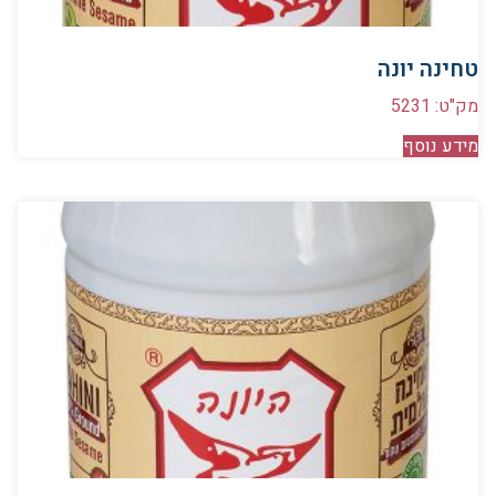
טחינה יונה
מק"ט: 5231
מידע נוסף