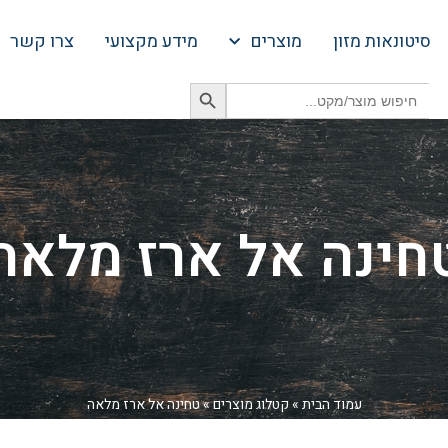
סיטונאות מזון
מוצרים
מידע מקצועי
צרו קשר
Search Button
Search
for:
חינה אל ארז מלאה
עמוד הבית
»
קטלוג מוצרים
»
טחינה אל ארז מלאה