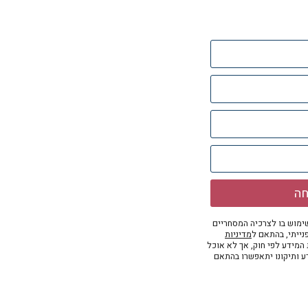
חה
מוש בו לצרכיה המסחריים
נייתי, בהתאם ל
מדיניות
ת המידע לפי חוק, אך לא אוכל
דע ותיקונו יתאפשרו בהתאם