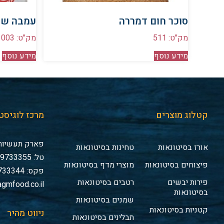
סוכר חום דמררה
עמבה שמ
מק"ט: 511
מק"ט: 1003
מידע נוסף
מידע נוסף
קטלוג מוצרים
מרכז לוגיסט
פארק תעשיות 
אורז בסיטונאות
טחינות בסיטונאות
טל: 03-9733355
פיצוחים בסיטונאות
מוצרי מדף בסיטונאות
פקס: 03-9733344
פירות יבשים
רטבים בסיטונאות
gmfood.co.il
בסיטונאות
שמנים בסיטונאות
קטניות בסיטונאות
ניווט מהיר
תבלינים בסיטונאות